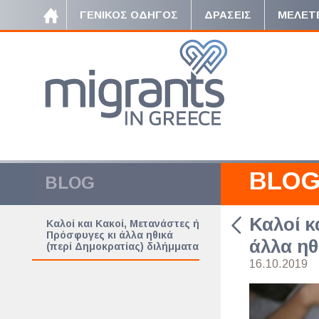
ΓΕΝΙΚΟΣ ΟΔΗΓΟΣ
ΔΡΑΣΕΙΣ
ΜΕΛΕΤ
BLO
BLOG
Καλοί κ
Καλοί και Κακοί, Μετανάστες ή
Πρόσφυγες κι άλλα ηθικά
άλλα ηθ
(περί Δημοκρατίας) διλήμματα
16.10.2019