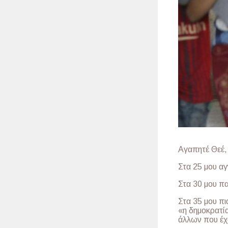
Αγαπητέ Θεέ,
Στα 25 μου α
Στα 30 μου πα
Στα 35 μου πι
«η δημοκρατία
άλλων που έχο