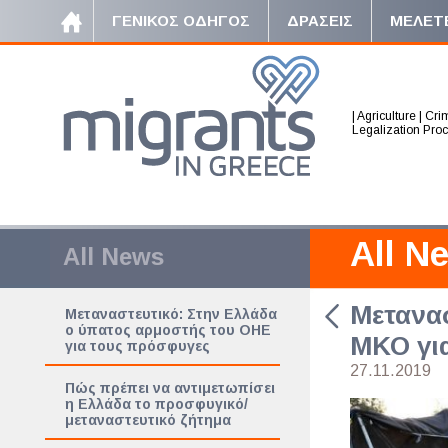
ΓΕΝΙΚΟΣ ΟΔΗΓΟΣ
ΔΡΑΣΕΙΣ
ΜΕΛΕΤ
|
Agriculture
|
Crim
Legalization Pro
All N
All News
Μετανασ
Μεταναστευτικό: Στην Ελλάδα
ο ύπατος αρμοστής του ΟΗΕ
ΜΚΟ γι
για τους πρόσφυγες
27.11.2019
Πώς πρέπει να αντιμετωπίσει
η Ελλάδα το προσφυγικό/
μεταναστευτικό ζήτημα