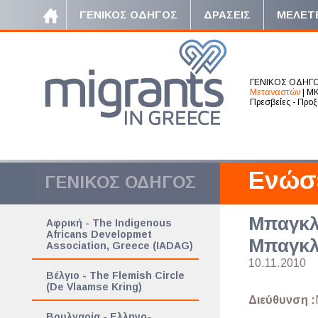
ΓΕΝΙΚΟΣ ΟΔΗΓΟΣ
ΔΡΑΣΕΙΣ
ΜΕΛΕΤ
ΓΕΝΙΚΟΣ ΟΔΗΓ
Μεταναστών
|
ΜΚ
Πρεσβείες - Προξ
Ενώσ
ΓΕΝΙΚΟΣ ΟΔΗΓΟΣ
Μπαγκλα
Αφρική - The Indigenous
Africans Developmet
Μπαγκλ
Association, Greece (IADAG)
10.11.2010
Βέλγιο - The Flemish Circle
(De Vlaamse Kring)
Διεύθυνση :
Βουλγαρία - Ελληνο-