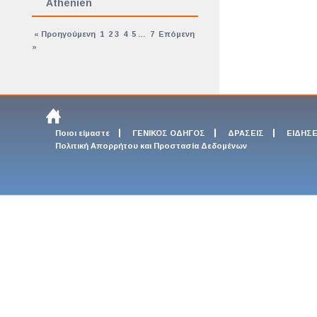
Athenien
« Προηγούμενη
1
2
3
4
5
…
7
Επόμενη
»
Ποιοι είμαστε
ΓΕΝΙΚΟΣ ΟΔΗΓΟΣ
ΔΡΑΣΕΙΣ
ΕΙΔΗΣΕ
Πολιτική Απορρήτου και Προστασία Δεδομένων