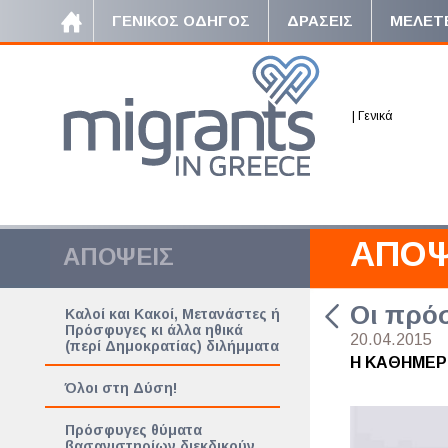
ΓΕΝΙΚΟΣ ΟΔΗΓΟΣ
ΔΡΑΣΕΙΣ
ΜΕΛΕΤ
|
Γενικά
ΑΠΟΨ
ΑΠΟΨΕΙΣ
Οι πρό
Καλοί και Κακοί, Μετανάστες ή
Πρόσφυγες κι άλλα ηθικά
20.04.2015
(περί Δημοκρατίας) διλήμματα
Η ΚΑΘΗΜΕΡ
Όλοι στη Δύση!
Πρόσφυγες θύματα
βασανιστηρίων διεκδικούν