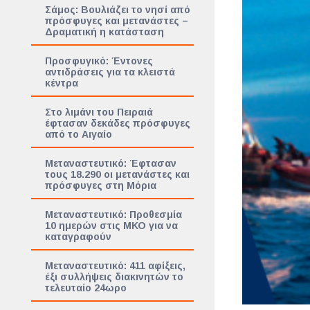
Σάμος: Βουλιάζει το νησί από
πρόσφυγες και μετανάστες –
Δραματική η κατάσταση
Προσφυγικό: Έντονες
αντιδράσεις για τα κλειστά
κέντρα
Στο λιμάνι του Πειραιά
έφτασαν δεκάδες πρόσφυγες
από το Αιγαίο
Μεταναστευτικό: Έφτασαν
τους 18.290 οι μετανάστες και
πρόσφυγες στη Μόρια
Μεταναστευτικό: Προθεσμία
10 ημερών στις ΜΚΟ για να
καταγραφούν
Μεταναστευτικό: 411 αφίξεις,
έξι συλλήψεις διακινητών το
τελευταίο 24ωρο