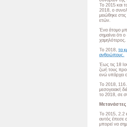
Το 2015 και 
2018, ο συνο
μειώθηκε στι
ετών.
Ένα άτομο μπ
σημαίνει ότι
χαμηλότερος.
Το 2018,
τα κ
ανθρώπους.
Έως τις 18 Ι
ζωή τους προ
ενώ υπάρχει ο
Το 2018, 116
μεσογειακή δι
το 2018, σε σ
Μετανάστες 
Το 2015, 2.2
αυτός έπεσε σ
μπορεί να σημ