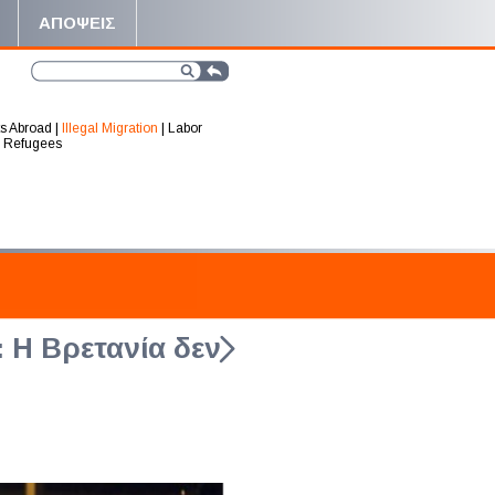
ΑΠΟΨΕΙΣ
s Abroad
|
Illegal Migration
|
Labor
|
Refugees
 Η Βρετανία δεν