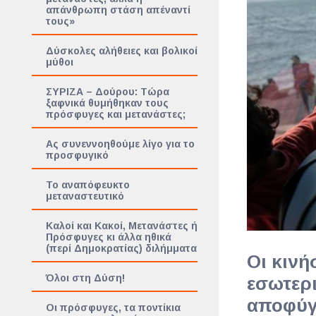
απάνθρωπη στάση απέναντί
τους»
Δύσκολες αλήθειες και βολικοί
μύθοι
ΣΥΡΙΖΑ – Δούρου: Τώρα
ξαφνικά θυμήθηκαν τους
πρόσφυγες και μετανάστες;
Ας συνεννοηθούμε λίγο για το
προσφυγικό
Το αναπόφευκτο
μεταναστευτικό
Καλοί και Κακοί, Μετανάστες ή
Πρόσφυγες κι άλλα ηθικά
(περί Δημοκρατίας) διλήμματα
Οι κινή
Όλοι στη Δύση!
εσωτερι
αποφύγο
Οι πρόσφυγες, τα ποντίκια