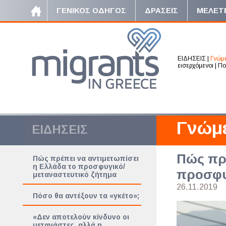
ΓΕΝΙΚΟΣ ΟΔΗΓΟΣ
ΔΡΑΣΕΙΣ
ΜΕΛΕΤ
ΕΙΔΗΣΕΙΣ
|
Γνώμ
εισερχόμενοι
|
Πο
Γνώμ
ΕΙΔΗΣΕΙΣ
Πώς πρέ
Πώς πρέπει να αντιμετωπίσει
η Ελλάδα το προσφυγικό/
προσφυ
μεταναστευτικό ζήτημα
26.11.2019
Πόσο θα αντέξουν τα «γκέτο»;
«Δεν αποτελούν κίνδυνο οι
μετανάστες, αλλά η