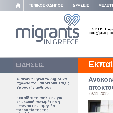
ΓΕΝΙΚΟΣ ΟΔΗΓΟΣ
ΔΡΑΣΕΙΣ
ΜΕΛΕΤ
ΕΙΔΗΣΕΙΣ
|
Γνώμ
εισερχόμενοι
|
Πο
Εκπα
ΕΙΔΗΣΕΙΣ
Ανακοιν
Ανακοινώθηκαν τα Δημοτικά
σχολεία που αποκτούν Τάξεις
αποκτο
Υποδοχής μαθητών
29.11.2019
Εκπαίδευση ενηλίκων για
κοινωνική ενσωμάτωση
μεταναστών: Ημερίδα
παρουσίασης της