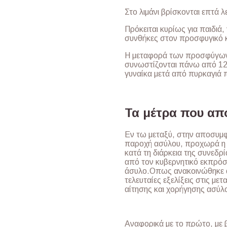
Στο λιμάνι βρίσκονται επτά 
Πρόκειται κυρίως για παιδιά
συνθήκες στον προσφυγικό 
Η μεταφορά των προσφύγων 
συνωστίζονται πάνω από 12.
γυναίκα μετά από πυρκαγιά 
Τα μέτρα που απ
Εν τω μεταξύ, στην αποσυμ
παροχή ασύλου, προχωρά η
κατά τη διάρκεια της συνεδ
από τον κυβερνητικό εκπρόσ
άσυλο.Οπως ανακοινώθηκε απ
τελευταίες εξελίξεις στις με
αίτησης και χορήγησης ασύλ
Αναφορικά με το πρώτο, με 