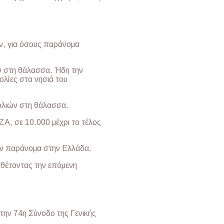
ν, για όσους παράνομα
ν στη θάλασσα. Ήδη την
ολίες στα νησιά του
ολιών στη θάλασσα.
Α, σε 10.000 μέχρι το τέλος
αν παράνομα στην Ελλάδα.
ταθέτοντας την επόμενη
ην 74η Σύνοδο της Γενικής