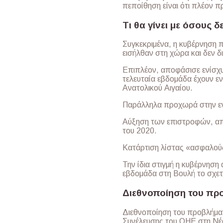
πεποίθηση είναι ότι πλέον π
Τι θα γίνει με όσους δ
Συγκεκριμένα, η κυβέρνηση
εισήλθαν στη χώρα και δεν δι
Επιπλέον, αποφάσισε ενίσχ
τελευταία εβδομάδα έχουν ενι
Ανατολικού Αιγαίου.
Παράλληλα προχωρά στην εν
Αύξηση των επιστροφών, από
του 2020.
Κατάρτιση λίστας «ασφαλού
Την ίδια στιγμή η κυβέρνηση 
εβδομάδα στη Βουλή το σχετ
Διεθνοποίηση του πρ
Διεθνοποίηση του προβλήματ
Συνέλευσης του ΟΗΕ στη Νέα