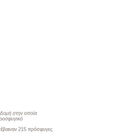
 Δομή στην οποία
Προσφυγικό
επέβαιναν 215 πρόσφυγες