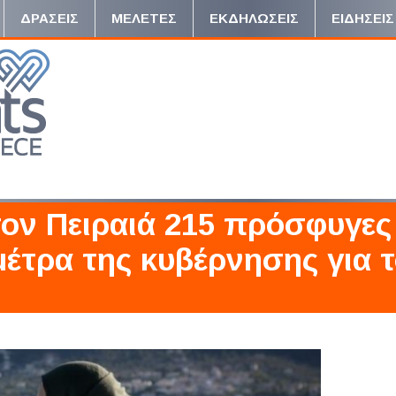
ΔΡΑΣΕΙΣ
ΜΕΛΕΤΕΣ
ΕΚΔΗΛΩΣΕΙΣ
ΕΙΔΗΣΕΙΣ
ον Πειραιά 215 πρόσφυγες
μέτρα της κυβέρνησης για 