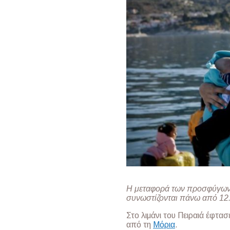
Η μεταφορά των προσφύγων 
συνωστίζονται πάνω από 12
Στο λιμάνι του Πειραιά έφτα
από τη
Μόρια
.