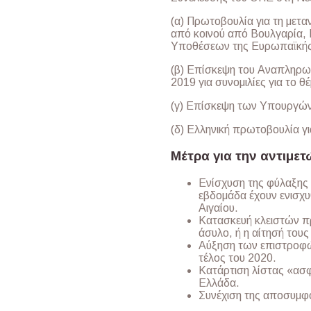
(α) Πρωτοβουλία για τη μετα
από κοινού από Βουλγαρία,
Υποθέσεων της Ευρωπαϊκής
(β) Επίσκεψη του Αναπληρωτ
2019 για συνομιλίες για το θ
(γ) Επίσκεψη των Υπουργών 
(δ) Ελληνική πρωτοβουλία γ
Μέτρα για την αντιμε
Ενίσχυση της φύλαξης 
εβδομάδα έχουν ενισχυθ
Αιγαίου.
Κατασκευή κλειστών π
άσυλο, ή η αίτησή τους
Αύξηση των επιστροφών
τέλος του 2020.
Κατάρτιση λίστας «ασ
Ελλάδα.
Συνέχιση της αποσυμφ