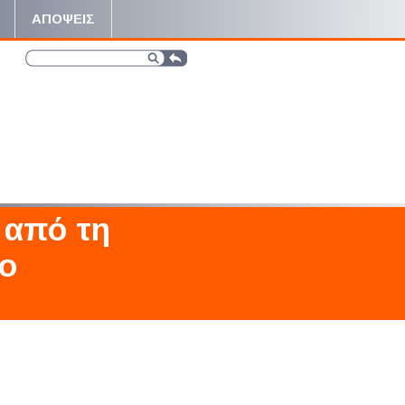
ΑΠΟΨΕΙΣ
 από τη
το