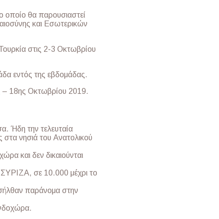
το οποίο θα παρουσιαστεί
αιοσύνης και Εσωτερικών
Τουρκία στις 2-3 Οκτωβρίου
άδα εντός της εβδομάδας.
ς – 18ης Οκτωβρίου 2019.
α. Ήδη την τελευταία
ες στα νησιά του Ανατολικού
ώρα και δεν δικαιούνται
ΣΥΡΙΖΑ, σε 10.000 μέχρι το
ισήλθαν παράνομα στην
ενδοχώρα.