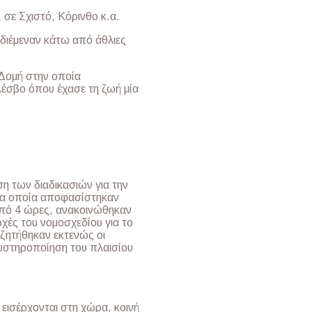
 σε Σχιστό, Κόρινθο κ.α.
υ διέμεναν κάτω από άθλιες
Δομή στην οποία
Λέσβο όπου έχασε τη ζωή μία
η των διαδικασιών για την
 τα οποία αποφασίστηκαν
από 4 ώρες, ανακοινώθηκαν
χές του νομοσχεδίου για το
ζητήθηκαν εκτενώς οι
 αυστηροποίηση του πλαισίου
εισέρχονται στη χώρα, κοινή