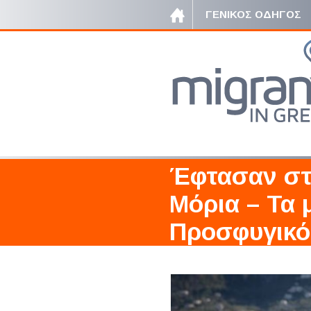
ΓΕΝΙΚΟΣ ΟΔΗΓΟΣ
Έφτασαν στ
Μόρια – Τα 
Προσφυγικό