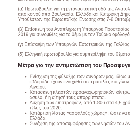
(α) Πρωτοβουλία για τη μεταναστευτική οδό της Ανατολ
από κοινού από Βουλγαρία, Ελλάδα και Κυπριακή Δημ
Υποθέσεων της Ευρωπαϊκής Ένωσης στις 7-8 Οκτωβρ
(β) Επίσκεψη του Αναπληρωτή Υπουργού Προστασίας τ
2019 για συνομιλίες για το θέμα με τον Τούρκο ομόλογό
(γ) Επίσκεψη των Υπουργών Εσωτερικών της Γαλλίας κ
(δ) Ελληνική πρωτοβουλία για συμπερίληψη του θέματ
Μέτρα για την αντιμετώπιση του Προσφυγι
Ενίσχυση της φύλαξης των συνόρων μας, ιδίως μ
εβδομάδα έχουν ενισχυθεί οι περιπολίες και γίνο
Αιγαίου.
Κατασκευή κλειστών προαναχωρησιακών κέντρων,
άσυλο, ή η αίτησή τους απορρίπτεται.
Αύξηση των επιστροφών, από 1.806 στα 4,5 χρό
τέλος του 2020.
Κατάρτιση λίστας «ασφαλούς χώρας», ώστε να ε
Ελλάδα.
Συνέχιση της αποσυμφόρησης των νησιών του Αν