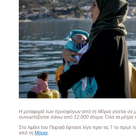
Η μεταφορά των προσφύγων από τη Μόρια γίνεται σε 
συνωστίζονται πάνω από 12.000 άτομα. Όλα τα μέτρα
Στο λιμάνι του Πειραιά έφτασε λίγο πριν τις 7 το πρ
από τη
Μόρια
.