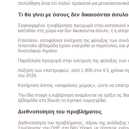
πεποίθηση είναι ότι πλέον πρόκειται για μεταναστευτικ
Τι θα γίνει με όσους δεν δικαιούνται άσυλο
Συγκεκριμένα, η κυβέρνηση προχωρά στην κατασκευή
εισήλθαν στη χώρα και δεν δικαιούνται άσυλο, ή η αίτη
Επιπλέον, αποφάσισε ενίσχυση της φύλαξης των συνό
τελευταία εβδομάδα έχουν ενισχυθεί οι περιπολίες και 
Ανατολικού Αιγαίου.
Παράλληλα προχωρά στην ενίσχυση της φύλαξης των σ
Αύξηση των επιστροφών, από 1.806 στα 4,5 χρόνια τη
του 2020.
Κατάρτιση λίστας «ασφαλούς χώρας», ώστε να επιστρ
Την ίδια στιγμή η κυβέρνηση αναμένεται να τρέξει τις 
εβδομάδα στη Βουλή το σχετικό νομοσχέδιο.
Διεθνοποίηση του προβλήματος
Διεθνοποίηση του προβλήματος, πέραν της ανάδειξης 
Συνέλευσης του ΟΗΕ στη Νέα Υόρκη, με τέσσερις ενέργ