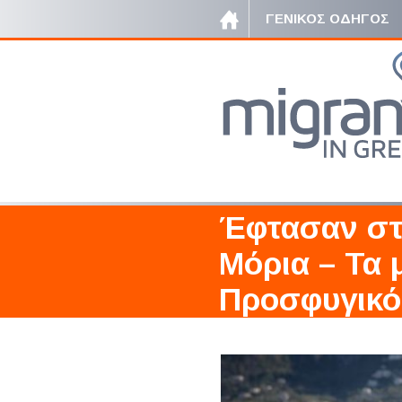
ΓΕΝΙΚΟΣ ΟΔΗΓΟΣ
Έφτασαν στ
Μόρια – Τα 
Προσφυγικό