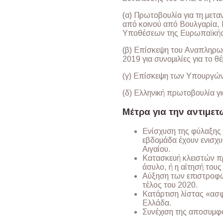
(α) Πρωτοβουλία για τη μετα
από κοινού από Βουλγαρία,
Υποθέσεων της Ευρωπαϊκής
(β) Επίσκεψη του Αναπληρωτ
2019 για συνομιλίες για το θ
(γ) Επίσκεψη των Υπουργών 
(δ) Ελληνική πρωτοβουλία γ
Μέτρα για την αντιμε
Ενίσχυση της φύλαξης 
εβδομάδα έχουν ενισχυθ
Αιγαίου.
Κατασκευή κλειστών π
άσυλο, ή η αίτησή τους
Αύξηση των επιστροφών
τέλος του 2020.
Κατάρτιση λίστας «ασ
Ελλάδα.
Συνέχιση της αποσυμφ