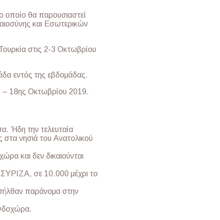
το οποίο θα παρουσιαστεί
αιοσύνης και Εσωτερικών
Τουρκία στις 2-3 Οκτωβρίου
άδα εντός της εβδομάδας.
ς – 18ης Οκτωβρίου 2019.
α. Ήδη την τελευταία
ες στα νησιά του Ανατολικού
ώρα και δεν δικαιούνται
ΣΥΡΙΖΑ, σε 10.000 μέχρι το
ισήλθαν παράνομα στην
ενδοχώρα.