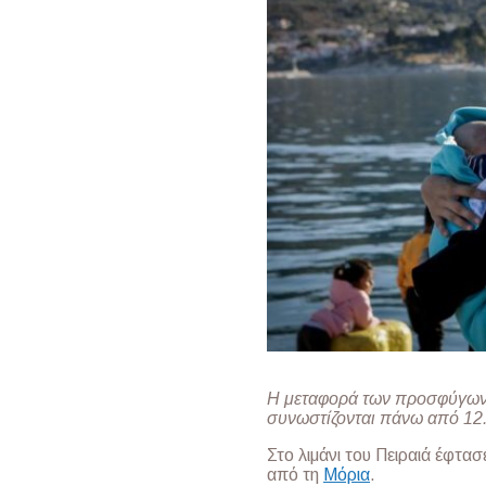
Η μεταφορά των προσφύγων 
συνωστίζονται πάνω από 12
Στο λιμάνι του Πειραιά έφτα
από τη
Μόρια
.