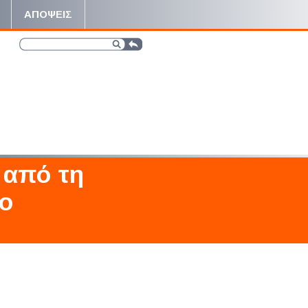
ΑΠΟΨΕΙΣ
 από τη
το