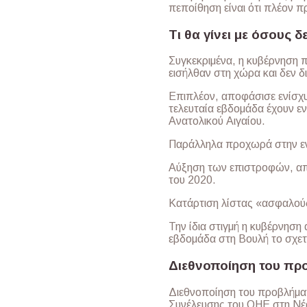
πεποίθηση είναι ότι πλέον π
Τι θα γίνει με όσους δ
Συγκεκριμένα, η κυβέρνηση
εισήλθαν στη χώρα και δεν δι
Επιπλέον, αποφάσισε ενίσχ
τελευταία εβδομάδα έχουν ενι
Ανατολικού Αιγαίου.
Παράλληλα προχωρά στην εν
Αύξηση των επιστροφών, από
του 2020.
Κατάρτιση λίστας «ασφαλού
Την ίδια στιγμή η κυβέρνηση 
εβδομάδα στη Βουλή το σχετ
Διεθνοποίηση του πρ
Διεθνοποίηση του προβλήματ
Συνέλευσης του ΟΗΕ στη Νέα