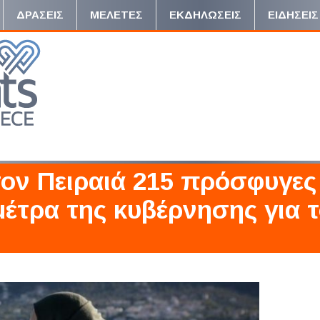
ΔΡΑΣΕΙΣ
ΜΕΛΕΤΕΣ
ΕΚΔΗΛΩΣΕΙΣ
ΕΙΔΗΣΕΙΣ
ον Πειραιά 215 πρόσφυγες
μέτρα της κυβέρνησης για 