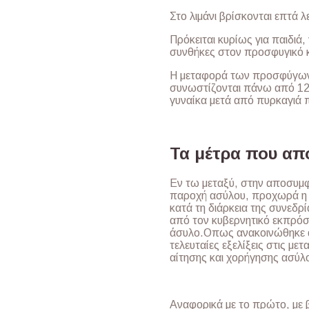
Στο λιμάνι βρίσκονται επτά 
Πρόκειται κυρίως για παιδιά
συνθήκες στον προσφυγικό 
Η μεταφορά των προσφύγων 
συνωστίζονται πάνω από 12.
γυναίκα μετά από πυρκαγιά 
Τα μέτρα που απ
Εν τω μεταξύ, στην αποσυμ
παροχή ασύλου, προχωρά η
κατά τη διάρκεια της συνεδ
από τον κυβερνητικό εκπρόσ
άσυλο.Οπως ανακοινώθηκε απ
τελευταίες εξελίξεις στις με
αίτησης και χορήγησης ασύλ
Αναφορικά με το πρώτο, με 