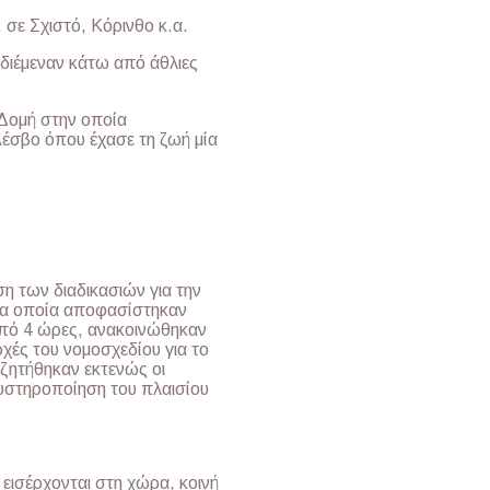
 σε Σχιστό, Κόρινθο κ.α.
υ διέμεναν κάτω από άθλιες
Δομή στην οποία
Λέσβο όπου έχασε τη ζωή μία
η των διαδικασιών για την
 τα οποία αποφασίστηκαν
από 4 ώρες, ανακοινώθηκαν
χές του νομοσχεδίου για το
ζητήθηκαν εκτενώς οι
 αυστηροποίηση του πλαισίου
εισέρχονται στη χώρα, κοινή