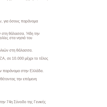
ν, για όσους παράνομα
ν στη θάλασσα. Ήδη την
ολίες στα νησιά του
ολιών στη θάλασσα.
Α, σε 10.000 μέχρι το τέλος
αν παράνομα στην Ελλάδα.
ταθέτοντας την επόμενη
ην 74η Σύνοδο της Γενικής