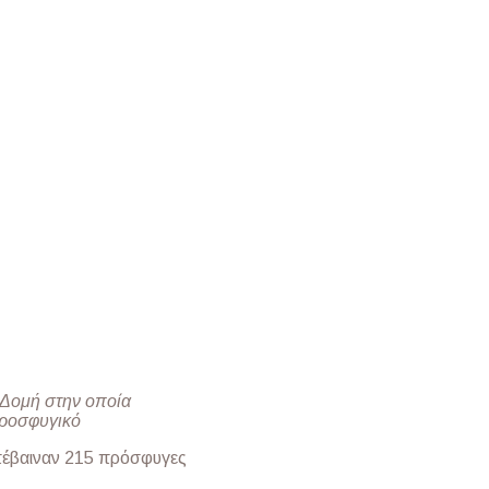
 Δομή στην οποία
Προσφυγικό
επέβαιναν 215 πρόσφυγες