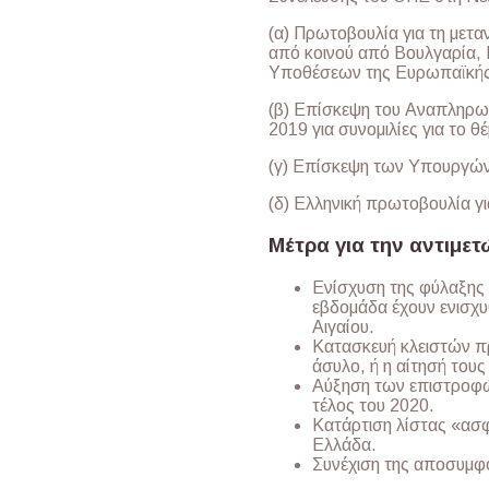
(α) Πρωτοβουλία για τη μετα
από κοινού από Βουλγαρία,
Υποθέσεων της Ευρωπαϊκής
(β) Επίσκεψη του Αναπληρωτ
2019 για συνομιλίες για το θ
(γ) Επίσκεψη των Υπουργών 
(δ) Ελληνική πρωτοβουλία γ
Μέτρα για την αντιμε
Ενίσχυση της φύλαξης 
εβδομάδα έχουν ενισχυθ
Αιγαίου.
Κατασκευή κλειστών π
άσυλο, ή η αίτησή τους
Αύξηση των επιστροφών
τέλος του 2020.
Κατάρτιση λίστας «ασ
Ελλάδα.
Συνέχιση της αποσυμφ