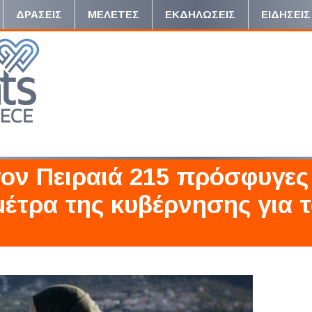
ΔΡΑΣΕΙΣ
ΜΕΛΕΤΕΣ
ΕΚΔΗΛΩΣΕΙΣ
ΕΙΔΗΣΕΙΣ
ον Πειραιά 215 πρόσφυγες
μέτρα της κυβέρνησης για 