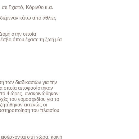
 σε Σχιστό, Κόρινθο κ.α.
υ διέμεναν κάτω από άθλιες
Δομή στην οποία
Λέσβο όπου έχασε τη ζωή μία
η των διαδικασιών για την
 τα οποία αποφασίστηκαν
από 4 ώρες, ανακοινώθηκαν
χές του νομοσχεδίου για το
ζητήθηκαν εκτενώς οι
 αυστηροποίηση του πλαισίου
εισέρχονται στη χώρα, κοινή