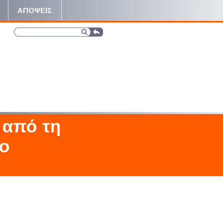
ΑΠΟΨΕΙΣ
 από τη
το