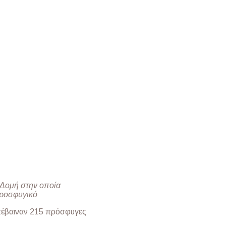
 Δομή στην οποία
Προσφυγικό
επέβαιναν 215 πρόσφυγες