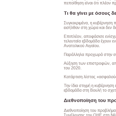
πεποίθηση είναι ότι πλέον π
Τι θα γίνει με όσους δ
Συγκεκριμένα, η κυβέρνηση
εισήλθαν στη χώρα και δεν δι
Επιπλέον, αποφάσισε ενίσχ
τελευταία εβδομάδα έχουν ενι
Ανατολικού Αιγαίου.
Παράλληλα προχωρά στην εν
Αύξηση των επιστροφών, από
του 2020.
Κατάρτιση λίστας «ασφαλού
Την ίδια στιγμή η κυβέρνηση 
εβδομάδα στη Βουλή το σχετ
Διεθνοποίηση του πρ
Διεθνοποίηση του προβλήματ
Συνέλευσης του ΟΗΕ στη Νέα