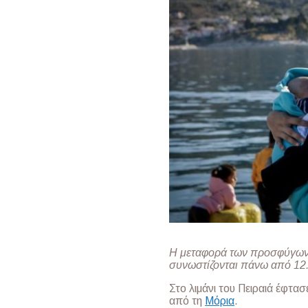
Η μεταφορά των προσφύγων 
συνωστίζονται πάνω από 12
Στο λιμάνι του Πειραιά έφτα
από τη
Μόρια
.