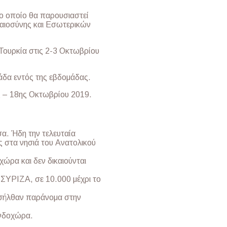
το οποίο θα παρουσιαστεί
αιοσύνης και Εσωτερικών
Τουρκία στις 2-3 Οκτωβρίου
άδα εντός της εβδομάδας.
ς – 18ης Οκτωβρίου 2019.
α. Ήδη την τελευταία
ες στα νησιά του Ανατολικού
ώρα και δεν δικαιούνται
ΣΥΡΙΖΑ, σε 10.000 μέχρι το
ισήλθαν παράνομα στην
ενδοχώρα.