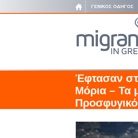
ΓΕΝΙΚΟΣ ΟΔΗΓΟΣ
Έφτασαν στ
Μόρια – Τα 
Προσφυγικό