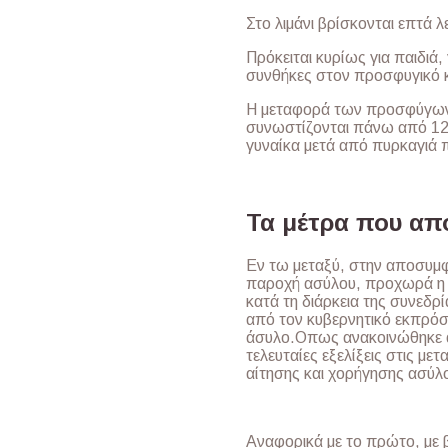
Στο λιμάνι βρίσκονται επτά 
Πρόκειται κυρίως για παιδιά
συνθήκες στον προσφυγικό 
Η μεταφορά των προσφύγων 
συνωστίζονται πάνω από 12.
γυναίκα μετά από πυρκαγιά 
Τα μέτρα που απ
Εν τω μεταξύ, στην αποσυμ
παροχή ασύλου, προχωρά η
κατά τη διάρκεια της συνεδ
από τον κυβερνητικό εκπρόσ
άσυλο.Οπως ανακοινώθηκε απ
τελευταίες εξελίξεις στις με
αίτησης και χορήγησης ασύλ
Αναφορικά με το πρώτο, με 