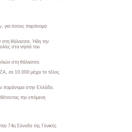
ν, για όσους παράνομα
ν στη θάλασσα. Ήδη την
ολίες στα νησιά του
ολιών στη θάλασσα.
Α, σε 10.000 μέχρι το τέλος
αν παράνομα στην Ελλάδα.
ταθέτοντας την επόμενη
ην 74η Σύνοδο της Γενικής