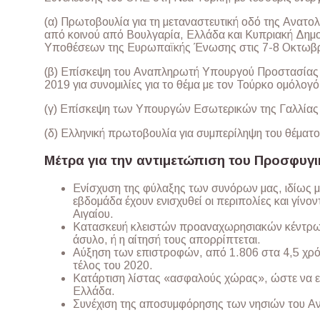
(α) Πρωτοβουλία για τη μεταναστευτική οδό της Ανατολ
από κοινού από Βουλγαρία, Ελλάδα και Κυπριακή Δημ
Υποθέσεων της Ευρωπαϊκής Ένωσης στις 7-8 Οκτωβρ
(β) Επίσκεψη του Αναπληρωτή Υπουργού Προστασίας τ
2019 για συνομιλίες για το θέμα με τον Τούρκο ομόλογό
(γ) Επίσκεψη των Υπουργών Εσωτερικών της Γαλλίας κ
(δ) Ελληνική πρωτοβουλία για συμπερίληψη του θέματ
Μέτρα για την αντιμετώπιση του Προσφυγι
Ενίσχυση της φύλαξης των συνόρων μας, ιδίως μ
εβδομάδα έχουν ενισχυθεί οι περιπολίες και γίνο
Αιγαίου.
Κατασκευή κλειστών προαναχωρησιακών κέντρων,
άσυλο, ή η αίτησή τους απορρίπτεται.
Αύξηση των επιστροφών, από 1.806 στα 4,5 χρό
τέλος του 2020.
Κατάρτιση λίστας «ασφαλούς χώρας», ώστε να ε
Ελλάδα.
Συνέχιση της αποσυμφόρησης των νησιών του Αν