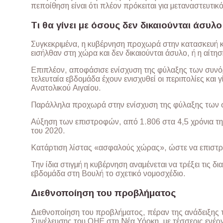
πεποίθηση είναι ότι πλέον πρόκειται για μεταναστευτικ
Τι θα γίνει με όσους δεν δικαιούνται άσυλο
Συγκεκριμένα, η κυβέρνηση προχωρά στην κατασκευή
εισήλθαν στη χώρα και δεν δικαιούνται άσυλο, ή η αίτη
Επιπλέον, αποφάσισε ενίσχυση της φύλαξης των συνό
τελευταία εβδομάδα έχουν ενισχυθεί οι περιπολίες και 
Ανατολικού Αιγαίου.
Παράλληλα προχωρά στην ενίσχυση της φύλαξης των σ
Αύξηση των επιστροφών, από 1.806 στα 4,5 χρόνια τη
του 2020.
Κατάρτιση λίστας «ασφαλούς χώρας», ώστε να επιστρ
Την ίδια στιγμή η κυβέρνηση αναμένεται να τρέξει τις 
εβδομάδα στη Βουλή το σχετικό νομοσχέδιο.
Διεθνοποίηση του προβλήματος
Διεθνοποίηση του προβλήματος, πέραν της ανάδειξης 
Συνέλευσης του ΟΗΕ στη Νέα Υόρκη, με τέσσερις ενέργ