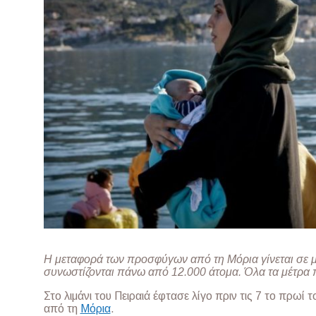
Η μεταφορά των προσφύγων από τη Μόρια γίνεται σε 
συνωστίζονται πάνω από 12.000 άτομα. Όλα τα μέτρα
Στο λιμάνι του Πειραιά έφτασε λίγο πριν τις 7 το πρ
από τη
Μόρια
.