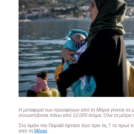
Η μεταφορά των προσφύγων από τη Μόρια γίνεται σε 
συνωστίζονται πάνω από 12.000 άτομα. Όλα τα μέτρα
Στο λιμάνι του Πειραιά έφτασε λίγο πριν τις 7 το πρ
από τη
Μόρια
.