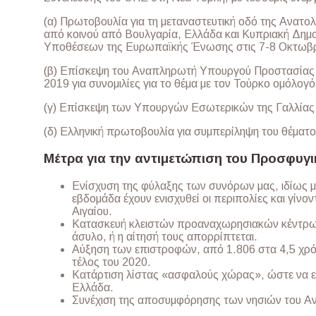
(α) Πρωτοβουλία για τη μεταναστευτική οδό της Ανατολ
από κοινού από Βουλγαρία, Ελλάδα και Κυπριακή Δημ
Υποθέσεων της Ευρωπαϊκής Ένωσης στις 7-8 Οκτωβρ
(β) Επίσκεψη του Αναπληρωτή Υπουργού Προστασίας τ
2019 για συνομιλίες για το θέμα με τον Τούρκο ομόλογό
(γ) Επίσκεψη των Υπουργών Εσωτερικών της Γαλλίας κ
(δ) Ελληνική πρωτοβουλία για συμπερίληψη του θέματ
Μέτρα για την αντιμετώπιση του Προσφυγι
Ενίσχυση της φύλαξης των συνόρων μας, ιδίως μ
εβδομάδα έχουν ενισχυθεί οι περιπολίες και γίνο
Αιγαίου.
Κατασκευή κλειστών προαναχωρησιακών κέντρων,
άσυλο, ή η αίτησή τους απορρίπτεται.
Αύξηση των επιστροφών, από 1.806 στα 4,5 χρό
τέλος του 2020.
Κατάρτιση λίστας «ασφαλούς χώρας», ώστε να ε
Ελλάδα.
Συνέχιση της αποσυμφόρησης των νησιών του Αν