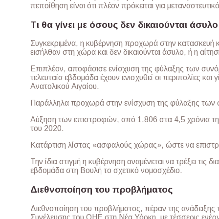
πεποίθηση είναι ότι πλέον πρόκειται για μεταναστευτικ
Τι θα γίνει με όσους δεν δικαιούνται άσυλο
Συγκεκριμένα, η κυβέρνηση προχωρά στην κατασκευή
εισήλθαν στη χώρα και δεν δικαιούνται άσυλο, ή η αίτη
Επιπλέον, αποφάσισε ενίσχυση της φύλαξης των συνό
τελευταία εβδομάδα έχουν ενισχυθεί οι περιπολίες και 
Ανατολικού Αιγαίου.
Παράλληλα προχωρά στην ενίσχυση της φύλαξης των σ
Αύξηση των επιστροφών, από 1.806 στα 4,5 χρόνια τη
του 2020.
Κατάρτιση λίστας «ασφαλούς χώρας», ώστε να επιστρ
Την ίδια στιγμή η κυβέρνηση αναμένεται να τρέξει τις 
εβδομάδα στη Βουλή το σχετικό νομοσχέδιο.
Διεθνοποίηση του προβλήματος
Διεθνοποίηση του προβλήματος, πέραν της ανάδειξης 
Συνέλευσης του ΟΗΕ στη Νέα Υόρκη, με τέσσερις ενέργ