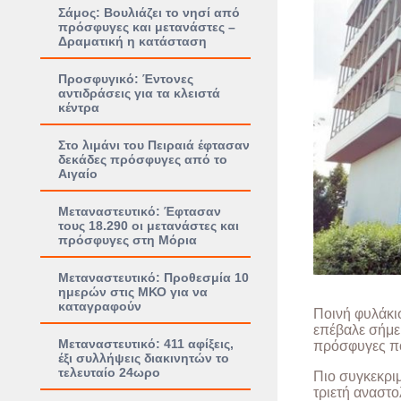
Σάμος: Βουλιάζει το νησί από
πρόσφυγες και μετανάστες –
Δραματική η κατάσταση
Προσφυγικό: Έντονες
αντιδράσεις για τα κλειστά
κέντρα
Στο λιμάνι του Πειραιά έφτασαν
δεκάδες πρόσφυγες από το
Αιγαίο
Μεταναστευτικό: Έφτασαν
τους 18.290 οι μετανάστες και
πρόσφυγες στη Μόρια
Μεταναστευτικό: Προθεσμία 10
ημερών στις ΜΚΟ για να
καταγραφούν
Ποινή φυλάκι
επέβαλε σήμε
Μεταναστευτικό: 411 αφίξεις,
πρόσφυγες πο
έξι συλλήψεις διακινητών το
τελευταίο 24ωρο
Πιο συγκεκρι
τριετή αναστ