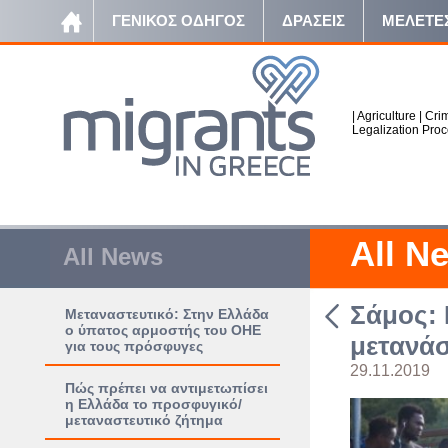
ΓΕΝΙΚΟΣ ΟΔΗΓΟΣ
ΔΡΑΣΕΙΣ
ΜΕΛΕΤΕ
|
Agriculture
|
Crim
Legalization Pro
All N
All News
Σάμος: 
Μεταναστευτικό: Στην Ελλάδα
ο ύπατος αρμοστής του ΟΗΕ
μετανάσ
για τους πρόσφυγες
29.11.2019
Πώς πρέπει να αντιμετωπίσει
η Ελλάδα το προσφυγικό/
μεταναστευτικό ζήτημα