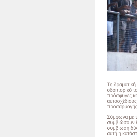
Τη δραματική 
οδοιπορικό τ
πρόσφυγες κα
αυτοσχέδιους 
προσαρμογής 
Σύμφωνα με τ
συμβιώσουν 8.
συμβίωση δύσ
αυτή η κατάστ