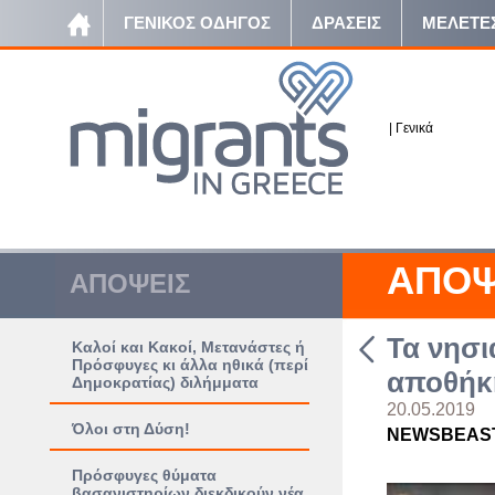
ΓΕΝΙΚΟΣ ΟΔΗΓΟΣ
ΔΡΑΣΕΙΣ
ΜΕΛΕΤΕ
|
Γενικά
ΑΠΟΨ
ΑΠΟΨΕΙΣ
Τα νησι
Καλοί και Κακοί, Μετανάστες ή
Πρόσφυγες κι άλλα ηθικά (περί
αποθήκ
Δημοκρατίας) διλήμματα
20.05.2019
Όλοι στη Δύση!
NEWSBEAS
Πρόσφυγες θύματα
βασανιστηρίων διεκδικούν νέα