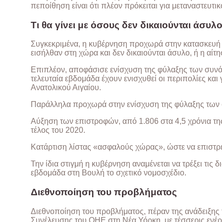
πεποίθηση είναι ότι πλέον πρόκειται για μεταναστευτι
Τι θα γίνει με όσους δεν δικαιούνται άσυλ
Συγκεκριμένα, η κυβέρνηση προχωρά στην κατασκευή
εισήλθαν στη χώρα και δεν δικαιούνται άσυλο, ή η αίτ
Επιπλέον, αποφάσισε ενίσχυση της φύλαξης των συνό
τελευταία εβδομάδα έχουν ενισχυθεί οι περιπολίες και
Ανατολικού Αιγαίου.
Παράλληλα προχωρά στην ενίσχυση της φύλαξης των 
Αύξηση των επιστροφών, από 1.806 στα 4,5 χρόνια τη
τέλος του 2020.
Κατάρτιση λίστας «ασφαλούς χώρας», ώστε να επιστρ
Την ίδια στιγμή η κυβέρνηση αναμένεται να τρέξει τις 
εβδομάδα στη Βουλή το σχετικό νομοσχέδιο.
Διεθνοποίηση του προβλήματος
Διεθνοποίηση του προβλήματος, πέραν της ανάδειξης
Συνέλευσης του ΟΗΕ στη Νέα Υόρκη, με τέσσερις ενέργ