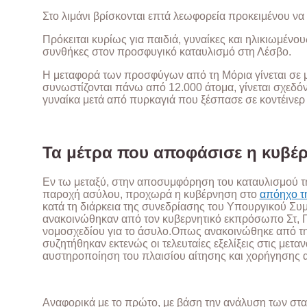
Στο λιμάνι βρίσκονται επτά λεωφορεία προκειμένου να 
Πρόκειται κυρίως για παιδιά, γυναίκες και ηλικιωμένο
συνθήκες στον προσφυγικό καταυλισμό στη Λέσβο.
Η μεταφορά των προσφύγων από τη Μόρια γίνεται σε 
συνωστίζονται πάνω από 12.000 άτομα, γίνεται σχεδό
γυναίκα μετά από πυρκαγιά που ξέσπασε σε κοντέινερ 
Τα μέτρα που αποφάσισε η κυβέ
Εν τω μεταξύ, στην αποσυμφόρηση του καταυλισμού 
παροχή ασύλου, προχωρά η κυβέρνηση στο
απόηχο τ
κατά τη διάρκεια της συνεδρίασης του Υπουργικού Συ
ανακοινώθηκαν από τον κυβερνητικό εκπρόσωπο Στ, Πέ
νομοσχεδίου για το άσυλο.Οπως ανακοινώθηκε από τη
συζητήθηκαν εκτενώς οι τελευταίες εξελίξεις στις μετα
αυστηροποίηση του πλαισίου αίτησης και χορήγησης 
Αναφορικά με το πρώτο, με βάση την ανάλυση των στατ