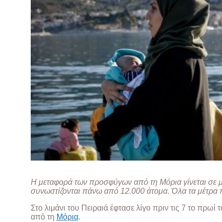
Η μεταφορά των προσφύγων από τη Μόρια γίνεται σε 
συνωστίζονται πάνω από 12.000 άτομα. Όλα τα μέτρα
Στο λιμάνι του Πειραιά έφτασε λίγο πριν τις 7 το πρ
από τη
Μόρια
.