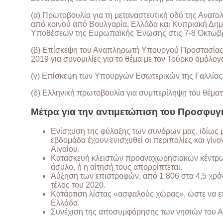
(α) Πρωτοβουλία για τη μεταναστευτική οδό της Ανατο
από κοινού από Βουλγαρία, Ελλάδα και Κυπριακή Δη
Υποθέσεων της Ευρωπαϊκής Ένωσης στις 7-8 Οκτωβρ
(β) Επίσκεψη του Αναπληρωτή Υπουργού Προστασίας τ
2019 για συνομιλίες για το θέμα με τον Τούρκο ομόλογό
(γ) Επίσκεψη των Υπουργών Εσωτερικών της Γαλλίας κ
(δ) Ελληνική πρωτοβουλία για συμπερίληψη του θέμα
Μέτρα για την αντιμετώπιση του Προσφυγ
Ενίσχυση της φύλαξης των συνόρων μας, ιδίως 
εβδομάδα έχουν ενισχυθεί οι περιπολίες και γίν
Αιγαίου.
Κατασκευή κλειστών προαναχωρησιακών κέντρων,
άσυλο, ή η αίτησή τους απορρίπτεται.
Αύξηση των επιστροφών, από 1.806 στα 4,5 χρό
τέλος του 2020.
Κατάρτιση λίστας «ασφαλούς χώρας», ώστε να ε
Ελλάδα.
Συνέχιση της αποσυμφόρησης των νησιών του Αν