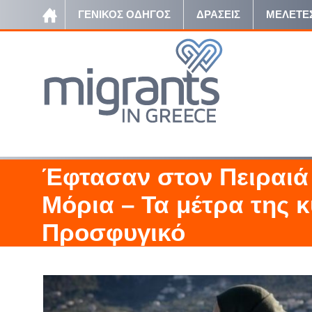
ΓΕΝΙΚΟΣ ΟΔΗΓΟΣ
ΔΡΑΣΕΙΣ
ΜΕΛΕΤΕ
Έφτασαν στον Πειραιά
Μόρια – Τα μέτρα της 
Προσφυγικό