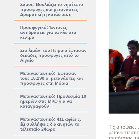
Σάμος: Βουλιάζει το νησί από
πρόσφυγες και μετανάστες –
Δραματική η κατάσταση
Προσφυγικό: Έντονες
αντιδράσεις για τα κλειστά
κέντρα
Στο λιμάνι του Πειραιά έφτασαν
δεκάδες πρόσφυγες από το
Αιγαίο
Μεταναστευτικό: Έφτασαν
τους 18.290 οι μετανάστες και
πρόσφυγες στη Μόρια
Μεταναστευτικό: Προθεσμία 10
ημερών στις ΜΚΟ για να
καταγραφούν
Μεταναστευτικό: 411 αφίξεις,
έξι συλλήψεις διακινητών το
Τις απόψεις, 
τελευταίο 24ωρο
μεταναστευτικ
ταυτότητας, 