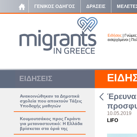
ΓΕΝΙΚΟΣ ΟΔΗΓΟΣ
ΔΡΑΣΕΙΣ
ΜΕΛΕΤΕ
Ειδήσεις
|
Γνώμες
εισερχόμενοι
|
Πολ
ΕΙΔΗ
ΕΙΔΗΣΕΙΣ
Έρευνα:
Ανακοινώθηκαν τα Δημοτικά
σχολεία που αποκτούν Τάξεις
προσφυ
Υποδοχής μαθητών
10.05.2019
Κουμουτσάκος προς Γκράντι
LIFO
για μεταναστευτικό: Η Ελλάδα
βρίσκεται στα όριά της