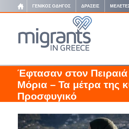
ΓΕΝΙΚΟΣ ΟΔΗΓΟΣ
ΔΡΑΣΕΙΣ
ΜΕΛΕΤΕ
Έφτασαν στον Πειραιά
Μόρια – Τα μέτρα της 
Προσφυγικό