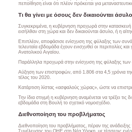
πεποίθηση είναι ότι πλέον πρόκειται για μεταναστευτι
Τι θα γίνει με όσους δεν δικαιούνται άσυλ
Συγκεκριμένα, η κυβέρνηση προχωρά στην κατασκευή
εισήλθαν στη χώρα και δεν δικαιούνται άσυλο, ή η αίτ
Επιπλέον, αποφάσισε ενίσχυση της φύλαξης των συνό
τελευταία εβδομάδα έχουν ενισχυθεί οι περιπολίες και
Ανατολικού Αιγαίου.
Παράλληλα προχωρά στην ενίσχυση της φύλαξης των 
Αύξηση των επιστροφών, από 1.806 στα 4,5 χρόνια τη
τέλος του 2020.
Κατάρτιση λίστας «ασφαλούς χώρας», ώστε να επιστρ
Την ίδια στιγμή η κυβέρνηση αναμένεται να τρέξει τις 
εβδομάδα στη Βουλή το σχετικό νομοσχέδιο.
Διεθνοποίηση του προβλήματος
Διεθνοποίηση του προβλήματος, πέραν της ανάδειξης
Συνέλευσης του ΟΗΕ στη Νέα Υόρκη, με τέσσερις ενέργ