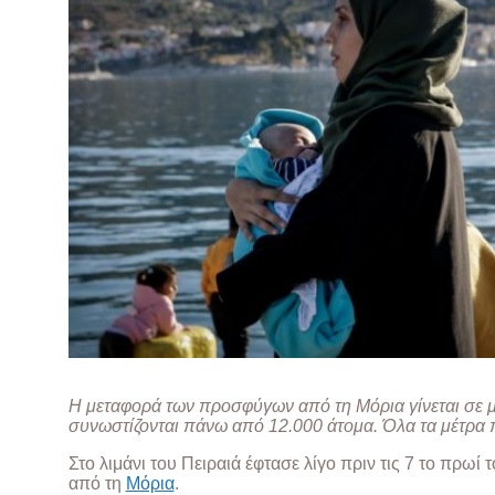
Η μεταφορά των προσφύγων από τη Μόρια γίνεται σε 
συνωστίζονται πάνω από 12.000 άτομα. Όλα τα μέτρα
Στο λιμάνι του Πειραιά έφτασε λίγο πριν τις 7 το πρ
από τη
Μόρια
.