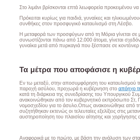
Στο λιμάνι βρίσκονται επτά λεωφορεία προκειμένου να 
Πρόκειται κυρίως για παιδιά, γυναίκες και ηλικιωμένο
συνθήκες στον προσφυγικό καταυλισμό στη Λέσβο.
Η μεταφορά των προσφύγων από τη Μόρια γίνεται σε 
συνωστίζονται πάνω από 12.000 άτομα, γίνεται σχεδό
γυναίκα μετά από πυρκαγιά που ξέσπασε σε κοντέινερ 
Τα μέτρα που αποφάσισε η κυβέ
Εν τω μεταξύ, στην αποσυμφόρηση του καταυλισμού 
παροχή ασύλου, προχωρά η κυβέρνηση στο
απόηχο τ
κατά τη διάρκεια της συνεδρίασης του Υπουργικού Συ
ανακοινώθηκαν από τον κυβερνητικό εκπρόσωπο Στ, Πέ
νομοσχεδίου για το άσυλο.Οπως ανακοινώθηκε από τη
συζητήθηκαν εκτενώς οι τελευταίες εξελίξεις στις μετα
αυστηροποίηση του πλαισίου αίτησης και χορήγησης 
Αναφορικά με το πρώτο, με βάση την ανάλυση των στατ