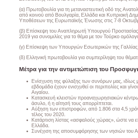
(α) Πρωτοβουλία για τη μεταναστευτική οδό της Ανατο
από κοινού από Βουλγαρία, Ελλάδα και Κυπριακή Δη
Υποθέσεων της Ευρωπαϊκής Ένωσης στις 7-8 Οκτωβρ
(β) Επίσκεψη του Αναπληρωτή Υπουργού Προστασίας τ
2019 για συνομιλίες για το θέμα με τον Τούρκο ομόλογό
(γ) Επίσκεψη των Υπουργών Εσωτερικών της Γαλλίας κ
(δ) Ελληνική πρωτοβουλία για συμπερίληψη του θέμα
Μέτρα για την αντιμετώπιση του Προσφυγ
Ενίσχυση της φύλαξης των συνόρων μας, ιδίως 
εβδομάδα έχουν ενισχυθεί οι περιπολίες και γίν
Αιγαίου.
Κατασκευή κλειστών προαναχωρησιακών κέντρων,
άσυλο, ή η αίτησή τους απορρίπτεται.
Αύξηση των επιστροφών, από 1.806 στα 4,5 χρό
τέλος του 2020.
Κατάρτιση λίστας «ασφαλούς χώρας», ώστε να ε
Ελλάδα.
Συνέχιση της αποσυμφόρησης των νησιών του Αν