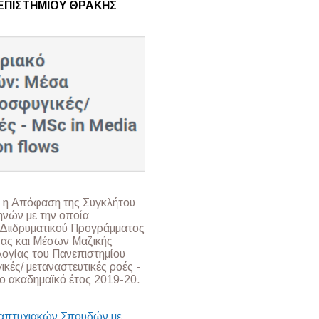
ΕΠΙΣΤΗΜΙΟΥ ΘΡΑΚΗΣ
 η Απόφαση της Συγκλήτου
ηνών με την οποία
ύ Διιδρυματικού Προγράμματος
ας και Μέσων Μαζικής
ογίας του Πανεπιστημίου
ικές/ μεταναστευτικές ροές -
το ακαδημαϊκό έτος 2019-20.
ταπτυχιακών Σπουδών με