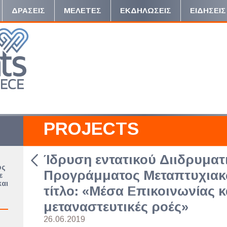
ΔΡΑΣΕΙΣ
ΜΕΛΕΤΕΣ
ΕΚΔΗΛΩΣΕΙΣ
ΕΙΔΗΣΕΙΣ
PROJECTS
Ίδρυση εντατικού Διιδρυματ
ος
Προγράμματος Μεταπτυχια
ε
και
τίτλο: «Μέσα Επικοινωνίας 
μεταναστευτικές ροές»
26.06.2019