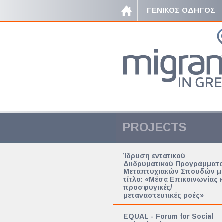
ΓΕΝΙΚΟΣ ΟΔΗΓΟΣ
PROJECTS
Ίδρυση εντατικού
Διιδρυματικού Προγράμματ
Μεταπτυχιακών Σπουδών μ
τίτλο: «Μέσα Επικοινωνίας 
προσφυγικές/
μεταναστευτικές ροές»
EQUAL - Forum for Social