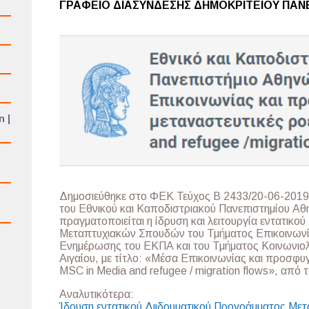
ΓΡΑΦΕΙΟ ΔΙΑΣΥΝΔΕΣΗΣ ΔΗΜΟΚΡΙΤΕΙΟΥ ΠΑΝ
n |
Δημοσιεύθηκε στο ΦΕΚ Τεύχος Β 2433/20-06-2019
του Εθνικού και Καποδιστριακού Πανεπιστημίου Αθ
πραγματοποιείται η ίδρυση και λειτουργία εντατικο
Μεταπτυχιακών Σπουδών του Τμήματος Επικοινωνί
Ενημέρωσης του ΕΚΠΑ και του Τμήματος Κοινωνιολ
Αιγαίου, με τίτλο: «Μέσα Επικοινωνίας και προσφυγ
MSC in Media and refugee / migration flows», από 
Αναλυτικότερα:
Ίδρυση εντατικού Διιδρυματικού Προγράμματος Με