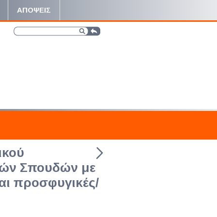
ΑΠΟΨΕΙΣ
ικού
κών Σπουδών με
και προσφυγικές/