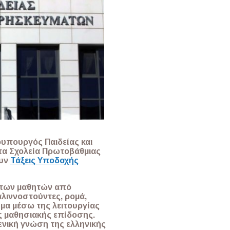
φυπουργός Παιδείας και
τα Σχολεία Πρωτοβάθμιας
ουν
Τάξεις Υποδοχής
ν των μαθητών από
λιννοστούντες, ρομά,
μα μέσω της λειτουργίας
ς μαθησιακής επίδοσης.
δενική γνώση της ελληνικής