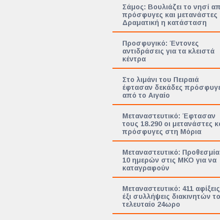
Σάμος: Βουλιάζει το νησί α
πρόσφυγες και μετανάστες
Δραματική η κατάσταση
Προσφυγικό: Έντονες
αντιδράσεις για τα κλειστά
κέντρα
Στο λιμάνι του Πειραιά
έφτασαν δεκάδες πρόσφυγ
από το Αιγαίο
Μεταναστευτικό: Έφτασαν
τους 18.290 οι μετανάστες κ
πρόσφυγες στη Μόρια
Μεταναστευτικό: Προθεσμία
10 ημερών στις ΜΚΟ για να
καταγραφούν
Μεταναστευτικό: 411 αφίξεις
έξι συλλήψεις διακινητών τ
τελευταίο 24ωρο