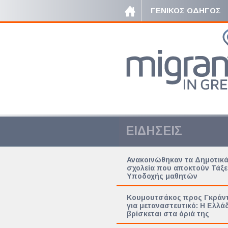
ΓΕΝΙΚΟΣ ΟΔΗΓΟΣ
ΕΙΔΗΣΕΙΣ
Ανακοινώθηκαν τα Δημοτικ
σχολεία που αποκτούν Τάξε
Υποδοχής μαθητών
Κουμουτσάκος προς Γκράντ
για μεταναστευτικό: Η Ελλά
βρίσκεται στα όριά της