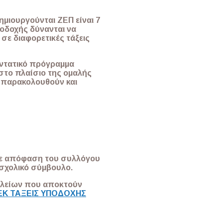
ημιουργούνται ΖΕΠ είναι 7
ποδοχής δύνανται να
σε διαφορετικές τάξεις
εντατικό πρόγραμμα
στο πλαίσιο της ομαλής
ς παρακολουθούν και
με απόφαση του συλλόγου
 σχολικό σύμβουλο.
χολείων που αποκτούν
ΕΚ ΤΑΞΕΙΣ ΥΠΟΔΟΧΗΣ