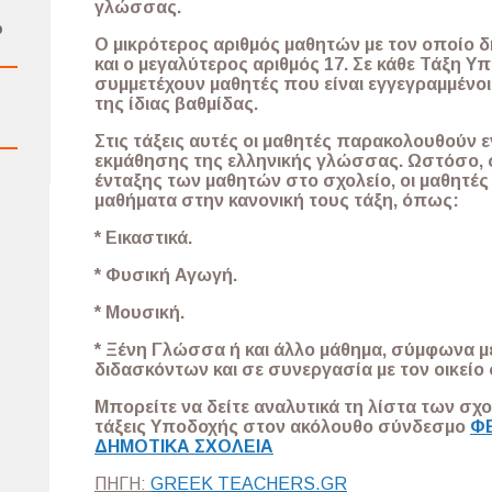
γλώσσας.
ό
Ο μικρότερος αριθμός μαθητών με τον οποίο δ
και ο μεγαλύτερος αριθμός 17. Σε κάθε Τάξη Υ
συμμετέχουν μαθητές που είναι εγγεγραμμένοι 
της ίδιας βαθμίδας.
Στις τάξεις αυτές οι μαθητές παρακολουθούν 
εκμάθησης της ελληνικής γλώσσας. Ωστόσο, 
ένταξης των μαθητών στο σχολείο, οι μαθητέ
μαθήματα στην κανονική τους τάξη, όπως:
* Εικαστικά.
* Φυσική Αγωγή.
* Μουσική.
* Ξένη Γλώσσα ή και άλλο μάθημα, σύμφωνα 
διδασκόντων και σε συνεργασία με τον οικείο
Μπορείτε να δείτε αναλυτικά τη λίστα των σ
τάξεις Υποδοχής στον ακόλουθο σύνδεσμο
Φ
ΔΗΜΟΤΙΚΑ ΣΧΟΛΕΙΑ
ΠΗΓΗ:
GREEK TEACHERS.GR