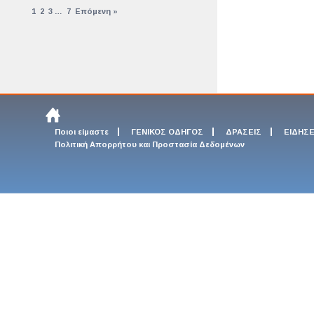
1
2
3
…
7
Επόμενη »
Ποιοι είμαστε
ΓΕΝΙΚΟΣ ΟΔΗΓΟΣ
ΔΡΑΣΕΙΣ
ΕΙΔΗΣΕ
Πολιτική Απορρήτου και Προστασία Δεδομένων