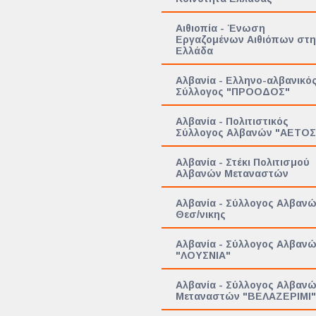
Αιθιοπία - Ένωση
Εργαζομένων Αιθιόπων στη
Ελλάδα
Αλβανία - Ελληνο-αλβανικό
Σύλλογος "ΠΡΟΟΔΟΣ"
Αλβανία - Πολιτιστικός
Σύλλογος Αλβανών "ΑΕΤΟΣ
Αλβανία - Στέκι Πολιτισμού
Αλβανών Μεταναστών
Αλβανία - Σύλλογος Αλβαν
Θεσ/νικης
Αλβανία - Σύλλογος Αλβαν
"ΛΟΥΣΝΙΑ"
Αλβανία - Σύλλογος Αλβαν
Μεταναστών "ΒΕΛΑΖΕΡΙΜΙ"