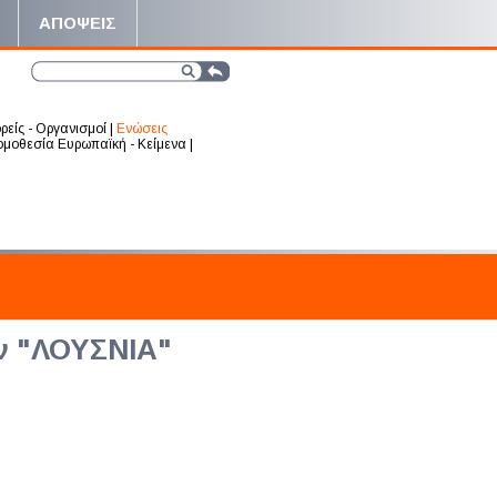
ΑΠΟΨΕΙΣ
ρείς - Οργανισμοί
|
Ενώσεις
μοθεσία Ευρωπαϊκή - Κείμενα
|
ν "ΛΟΥΣΝΙΑ"