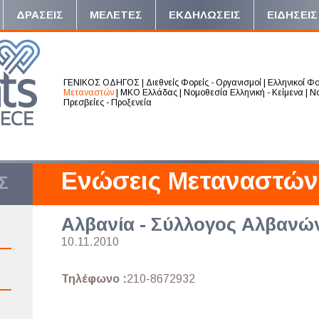
ΔΡΑΣΕΙΣ
ΜΕΛΕΤΕΣ
ΕΚΔΗΛΩΣΕΙΣ
ΕΙΔΗΣΕΙΣ
ΓΕΝΙΚΟΣ ΟΔΗΓΟΣ
|
Διεθνείς Φορείς - Οργανισμοί
|
Ελληνικοί Φο
Μεταναστών
|
ΜΚΟ Ελλάδας
|
Νομοθεσία Ελληνική - Κείμενα
|
Νο
Πρεσβείες - Προξενεία
Ενώσεις Μεταναστών
Σ
Αλβανία - Σύλλογος Αλβανώ
10.11.2010
Τηλέφωνο :
210-8672932