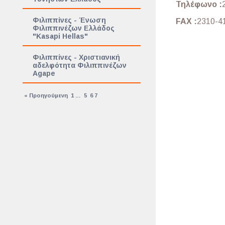
Τηλέφωνο :
Φιλιππίνες - Ένωση
FAX :
2310-4
Φιλιππινέζων Ελλάδος
"Kasapi Hellas"
Φιλιππίνες - Χριστιανική
αδελφότητα Φιλιππινέζων
Agape
« Προηγούμενη
1
…
5
6
7