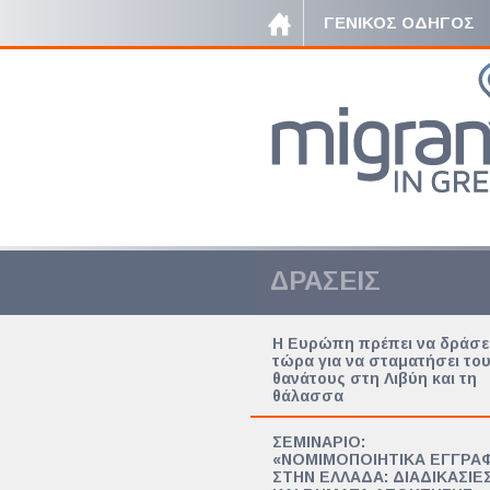
ΓΕΝΙΚΟΣ ΟΔΗΓΟΣ
ΔΡΑΣΕΙΣ
Η Ευρώπη πρέπει να δράσε
τώρα για να σταματήσει το
θανάτους στη Λιβύη και τη
θάλασσα
ΣΕΜΙΝΑΡΙΟ:
«ΝΟΜΙΜΟΠΟΙΗΤΙΚΑ ΕΓΓΡΑ
ΣΤΗΝ ΕΛΛΑΔΑ: ΔΙΑΔΙΚΑΣΙΕ