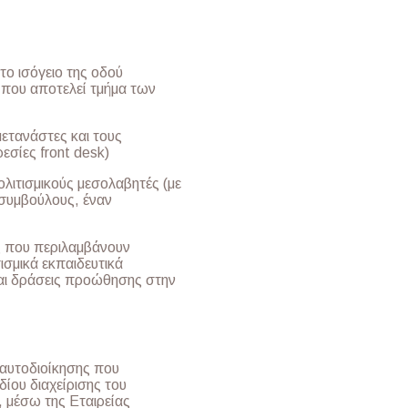
το ισόγειο της οδού
που αποτελεί τμήμα των
ετανάστες και τους
εσίες front desk)
ολιτισμικούς μεσολαβητές (με
 συμβούλους, έναν
ς που περιλαμβάνουν
ισμικά εκπαιδευτικά
και δράσεις προώθησης στην
αυτοδιοίκησης που
ίου διαχείρισης του
 μέσω της Εταιρείας