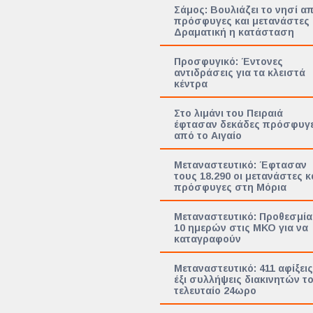
Σάμος: Βουλιάζει το νησί α
πρόσφυγες και μετανάστες
Δραματική η κατάσταση
Προσφυγικό: Έντονες
αντιδράσεις για τα κλειστά
κέντρα
Στο λιμάνι του Πειραιά
έφτασαν δεκάδες πρόσφυγ
από το Αιγαίο
Μεταναστευτικό: Έφτασαν
τους 18.290 οι μετανάστες κ
πρόσφυγες στη Μόρια
Μεταναστευτικό: Προθεσμία
10 ημερών στις ΜΚΟ για να
καταγραφούν
Μεταναστευτικό: 411 αφίξεις
έξι συλλήψεις διακινητών τ
τελευταίο 24ωρο