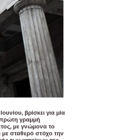
υνίου, βρίσκει για μία
 πρώτη γραμμή
ατος, με γνώμονα το
 με σταθερό στόχο την