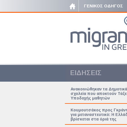
ΓΕΝΙΚΟΣ ΟΔΗΓΟΣ
ΕΙΔΗΣΕΙΣ
Ανακοινώθηκαν τα Δημοτικ
σχολεία που αποκτούν Τάξε
Υποδοχής μαθητών
Κουμουτσάκος προς Γκράντ
για μεταναστευτικό: Η Ελλά
βρίσκεται στα όριά της