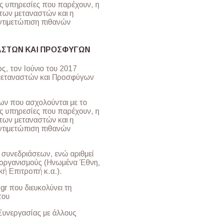
ις υπηρεσίες που παρέχουν, η
 των μεταναστών και η
αντιμετώπιση πιθανών
ΑΣΤΩΝ ΚΑΙ ΠΡΟΣΦΥΓΩΝ
ς, τον Ιούνιο του 2017
 Μεταναστών και Προσφύγων
έων που ασχολούνται με το
ις υπηρεσίες που παρέχουν, η
 των μεταναστών και η
αντιμετώπιση πιθανών
ς συνεδριάσεων, ενώ αριθμεί
ίς οργανισμούς (Ηνωμένα Έθνη,
ή Επιτροπή κ.α.).
gr που διευκολύνει τη
του
υνεργασίας με άλλους