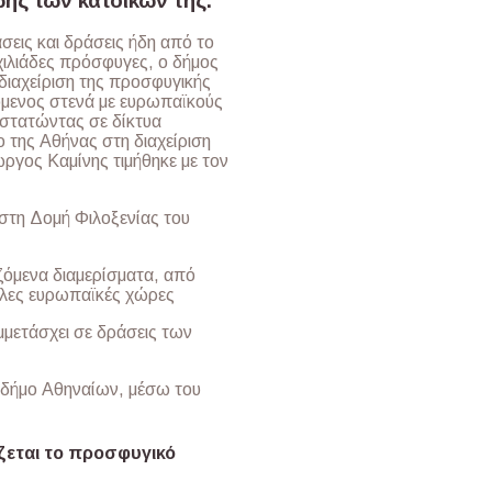
ωής των κατοίκων της.
σεις και δράσεις ήδη από το
χιλιάδες πρόσφυγες, ο δήμος
ιαχείριση της προσφυγικής
όμενος στενά με ευρωπαϊκούς
οστατώντας σε δίκτυα
 της Αθήνας στη διαχείριση
ργος Καμίνης τιμήθηκε με τον
στη Δομή Φιλοξενίας του
αζόμενα διαμερίσματα, από
άλλες ευρωπαϊκές χώρες
μμετάσχει σε δράσεις των
ν δήμο Αθηναίων, μέσω του
ίζεται το προσφυγικό