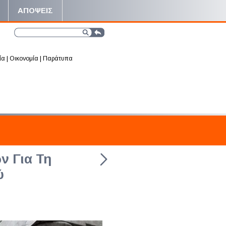
ΑΠΟΨΕΙΣ
ία
|
Οικονομία
|
Παράτυπα
ν Για Τη
ύ