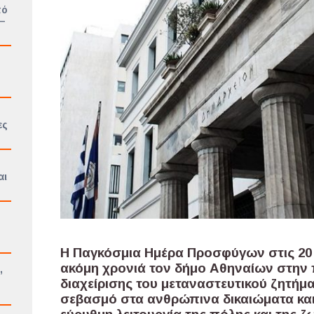
πό
 –
ες
αι
Η Παγκόσμια Ημέρα Προσφύγων στις 20 Ιο
ακόμη χρονιά τον δήμο Αθηναίων στην
,
ο
διαχείρισης του μεταναστευτικού ζητήμ
σεβασμό στα ανθρώπινα δικαιώματα και