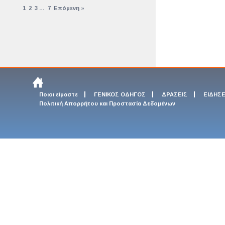
1
2
3
…
7
Επόμενη »
Ποιοι είμαστε
ΓΕΝΙΚΟΣ ΟΔΗΓΟΣ
ΔΡΑΣΕΙΣ
ΕΙΔΗΣΕ
Πολιτική Απορρήτου και Προστασία Δεδομένων