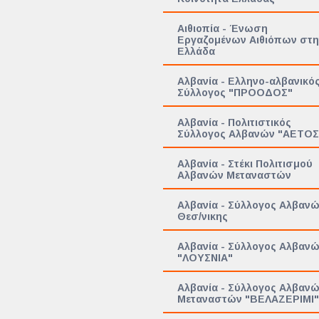
Αιθιοπία - Ένωση
Εργαζομένων Αιθιόπων στη
Ελλάδα
Αλβανία - Ελληνο-αλβανικό
Σύλλογος "ΠΡΟΟΔΟΣ"
Αλβανία - Πολιτιστικός
Σύλλογος Αλβανών "ΑΕΤΟΣ
Αλβανία - Στέκι Πολιτισμού
Αλβανών Μεταναστών
Αλβανία - Σύλλογος Αλβαν
Θεσ/νικης
Αλβανία - Σύλλογος Αλβαν
"ΛΟΥΣΝΙΑ"
Αλβανία - Σύλλογος Αλβαν
Μεταναστών "ΒΕΛΑΖΕΡΙΜΙ"