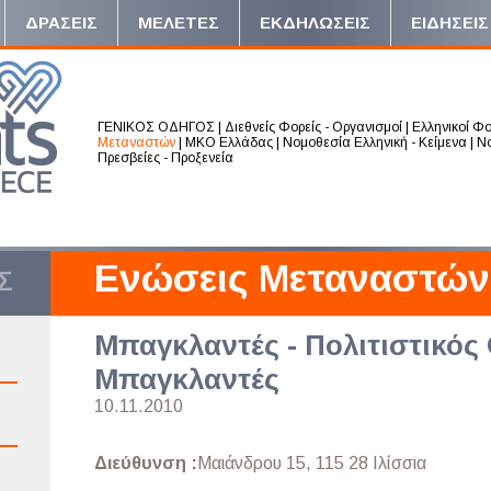
ΔΡΑΣΕΙΣ
ΜΕΛΕΤΕΣ
ΕΚΔΗΛΩΣΕΙΣ
ΕΙΔΗΣΕΙΣ
ΓΕΝΙΚΟΣ ΟΔΗΓΟΣ
|
Διεθνείς Φορείς - Οργανισμοί
|
Ελληνικοί Φο
Μεταναστών
|
ΜΚΟ Ελλάδας
|
Νομοθεσία Ελληνική - Κείμενα
|
Νο
Πρεσβείες - Προξενεία
Ενώσεις Μεταναστών
Σ
Μπαγκλαντές - Πολιτιστικός
Μπαγκλαντές
10.11.2010
Διεύθυνση :
Μαιάνδρου 15, 115 28 Ιλίσσια