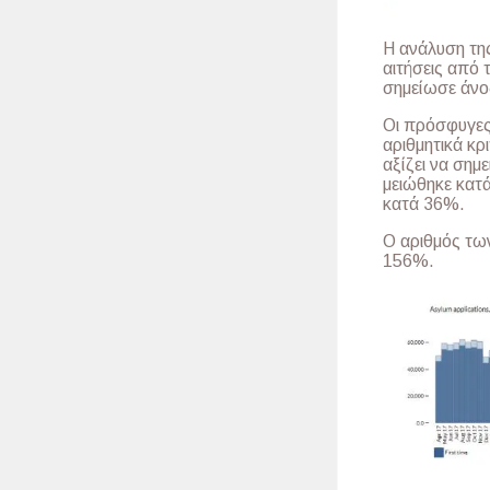
Η ανάλυση τη
αιτήσεις από 
σημείωσε άνο
Οι πρόσφυγες 
αριθμητικά κρ
αξίζει να σημ
μειώθηκε κατ
κατά 36%.
Ο αριθμός τω
156%.