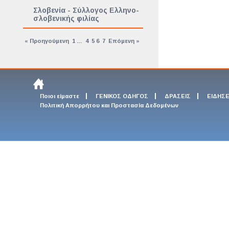
Σλοβενία - Σύλλογος Ελληνο-
σλοβενικής φιλίας
« Προηγούμενη
1
…
4
5
6
7
Επόμενη »
Ποιοι είμαστε
ΓΕΝΙΚΟΣ ΟΔΗΓΟΣ
ΔΡΑΣΕΙΣ
ΕΙΔΗΣΕ
Πολιτική Απορρήτου και Προστασία Δεδομένων