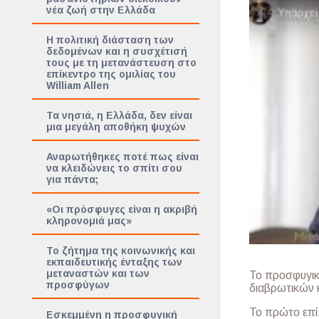
νέα ζωή στην Ελλάδα
Η πολιτική διάσταση των
δεδομένων και η συσχέτισή
τους με τη μετανάστευση στο
επίκεντρο της ομιλίας του
William Allen
Τα νησιά, η Ελλάδα, δεν είναι
μια μεγάλη αποθήκη ψυχών
Αναρωτήθηκες ποτέ πως είναι
να κλειδώνεις το σπίτι σου
για πάντα;
«Οι πρόσφυγες είναι η ακριβή
κληρονομιά μας»
Το ζήτημα της κοινωνικής και
εκπαιδευτικής ένταξης των
μεταναστών και των
Το προσφυγικό
προσφύγων
διαβρωτικών 
Το πρώτο επί
Εσκεμμένη η προσφυγική