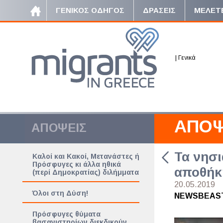
ΓΕΝΙΚΟΣ ΟΔΗΓΟΣ
ΔΡΑΣΕΙΣ
ΜΕΛΕΤ
|
Γενικά
ΑΠΟΨ
ΑΠΟΨΕΙΣ
Τα νησι
Καλοί και Κακοί, Μετανάστες ή
Πρόσφυγες κι άλλα ηθικά
αποθήκ
(περί Δημοκρατίας) διλήμματα
20.05.2019
Όλοι στη Δύση!
NEWSBEAS
Πρόσφυγες θύματα
βασανιστηρίων διεκδικούν