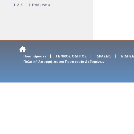
1
2
3
…
7
Επόμενη »
Ποιοι είμαστε
ΓΕΝΙΚΟΣ ΟΔΗΓΟΣ
ΔΡΑΣΕΙΣ
ΕΙΔΗΣΕ
Πολιτική Απορρήτου και Προστασία Δεδομένων