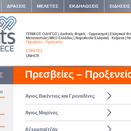
ΔΡΑΣΕΙΣ
ΜΕΛΕΤΕΣ
ΕΚΔΗΛΩΣΕΙΣ
ΕΙΔΗΣΕΙΣ
ΓΕΝΙΚΟΣ ΟΔΗΓΟΣ
|
Διεθνείς Φορείς - Οργανισμοί
|
Ελληνικοί Φο
Μεταναστών
|
ΜΚΟ Ελλάδας
|
Νομοθεσία Ελληνική - Κείμενα
|
Νο
Πρεσβείες - Προξενεία
ΕΤΙΚΕΤΕΣ
UNHCR
Πρεσβείες – Προξενεί
Σ
οί
Άγιος Βικέντιος και Γρεναδίνες
Άγιος Μαρίνος
Αζερμπαϊτζάν