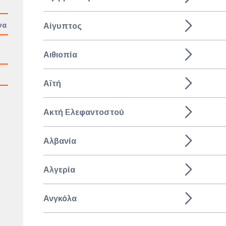
να
Αίγυπτος
Αιθιοπία
Αϊτή
Ακτή Ελεφαντοστού
Αλβανία
Αλγερία
Ανγκόλα