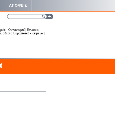
ΑΠΟΨΕΙΣ
ρείς - Οργανισμοί
|
Ενώσεις
μοθεσία Ευρωπαϊκή - Κείμενα
|
α