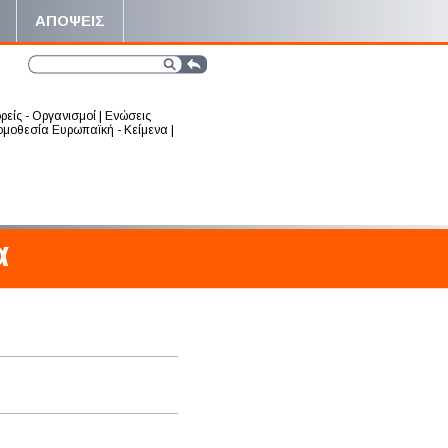
ΑΠΟΨΕΙΣ
ρείς - Οργανισμοί
|
Ενώσεις
μοθεσία Ευρωπαϊκή - Κείμενα
|
α