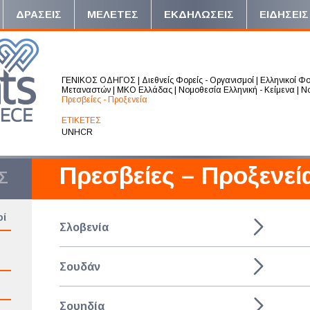
ΔΡΑΣΕΙΣ
ΜΕΛΕΤΕΣ
ΕΚΔΗΛΩΣΕΙΣ
ΕΙΔΗΣΕΙΣ
ΓΕΝΙΚΟΣ ΟΔΗΓΟΣ
|
Διεθνείς Φορείς - Οργανισμοί
|
Ελληνικοί Φο
Μεταναστών
|
ΜΚΟ Ελλάδας
|
Νομοθεσία Ελληνική - Κείμενα
|
Νο
Πρεσβείες - Προξενεία
ΕΤΙΚΕΤΕΣ
UNHCR
Πρεσβείες – Προξενεί
Σ
οί
Σλοβενία
Σουδάν
Σουηδία