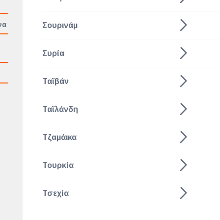
να
Σουρινάμ
Συρία
Ταϊβάν
Ταϊλάνδη
Τζαμάικα
Τουρκία
Τσεχία