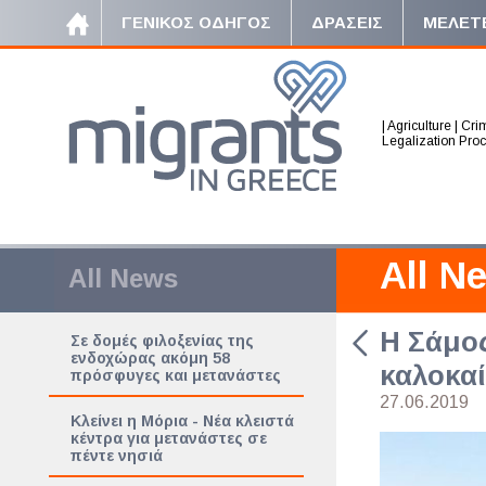
ΓΕΝΙΚΟΣ ΟΔΗΓΟΣ
ΔΡΑΣΕΙΣ
ΜΕΛΕΤ
|
Agriculture
|
Crim
Legalization Pro
All N
All News
H Σάμος
Σε δομές φιλοξενίας της
ενδοχώρας ακόμη 58
καλοκαί
πρόσφυγες και μετανάστες
27.06.2019
Κλείνει η Μόρια - Νέα κλειστά
κέντρα για μετανάστες σε
πέντε νησιά