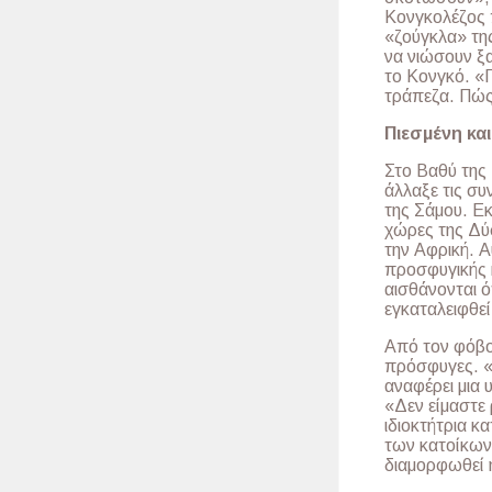
Κονγκολέζος 
«ζούγκλα» της
να νιώσουν ξα
το Κονγκό. «Π
τράπεζα. Πώς
Πιεσμένη και
Στο Βαθύ της 
άλλαξε τις συ
της Σάμου. Εκ
χώρες της Δύ
την Αφρική. Α
προσφυγικής 
αισθάνονται ό
εγκαταλειφθεί
Από τον φόβο 
πρόσφυγες. «
αναφέρει μια
«Δεν είμαστε 
ιδιοκτήτρια 
των κατοίκων
διαμορφωθεί 