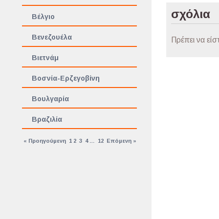
σχόλια
Βέλγιο
Βενεζουέλα
Πρέπει να είσ
Βιετνάμ
Βοσνία-Ερζεγοβίνη
Βουλγαρία
Βραζιλία
« Προηγούμενη
1
2
3
4
…
12
Επόμενη »