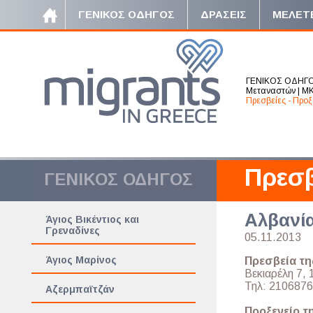
ΓΕΝΙΚΟΣ ΟΔΗΓΟΣ
ΔΡΑΣΕΙΣ
ΜΕΛΕΤ
ΓΕΝΙΚΟΣ ΟΔΗΓ
Μεταναστών
|
ΜΚ
Πρεσβείες - Προξ
Πρεσβ
ΓΕΝΙΚΟΣ ΟΔΗΓΟΣ
Αλβανί
Άγιος Βικέντιος και
Γρεναδίνες
05.11.2013
Άγιος Μαρίνος
Πρεσβεία τη
Βεκιαρέλη 7, 
Τηλ: 2106876
Αζερμπαϊτζάν
Προξενείο τ