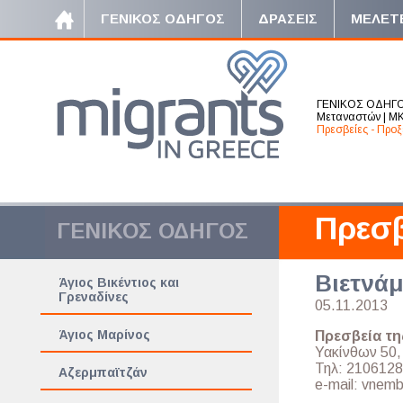
ΓΕΝΙΚΟΣ ΟΔΗΓΟΣ
ΔΡΑΣΕΙΣ
ΜΕΛΕΤ
ΓΕΝΙΚΟΣ ΟΔΗΓ
Μεταναστών
|
ΜΚ
Πρεσβείες - Προξ
Πρεσβ
ΓΕΝΙΚΟΣ ΟΔΗΓΟΣ
Βιετνά
Άγιος Βικέντιος και
Γρεναδίνες
05.11.2013
Άγιος Μαρίνος
Πρεσβεία τη
Υακίνθων 50, 
Τηλ: 2106128
Αζερμπαϊτζάν
e-mail: vnem