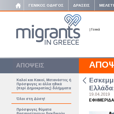
ΓΕΝΙΚΟΣ ΟΔΗΓΟΣ
ΔΡΑΣΕΙΣ
ΜΕΛΕΤ
|
Γενικά
ΑΠΟΨ
ΑΠΟΨΕΙΣ
Εσκεμμ
Καλοί και Κακοί, Μετανάστες ή
Πρόσφυγες κι άλλα ηθικά
Ελλάδα
(περί Δημοκρατίας) διλήμματα
19.04.2019
Όλοι στη Δύση!
ΕΦΗΜΕΡΙΔΑ
Πρόσφυγες θύματα
βασανιστηρίων διεκδικούν