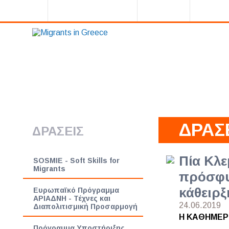
ΓΕΝΙΚΟΣ ΟΔΗΓΟΣ
ΔΡΑΣΕΙΣ
ΜΕΛΕΤ
ΔΡΑΣ
ΔΡΑΣΕΙΣ
Πία Κλε
SOSMIE - Soft Skills for
Migrants
πρόσφυγ
κάθειρξ
Ευρωπαϊκό Πρόγραμμα
ΑΡΙΑΔΝΗ - Τέχνες και
24.06.2019
Διαπολιτισμική Προσαρμογή
Η ΚΑΘΗΜΕΡ
Πρόγραμμα Υποστήριξης