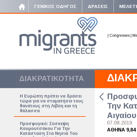
ΓΕΝΙΚΟΣ ΟΔΗΓΟΣ
ΔΡΑΣΕΙΣ
ΜΕΛΕΤ
|
Congresses
|
Me
ΔΙΑΚ
ΔΙΑΚΡΑΤΙΚΟΤΗΤΑ
Προσφυ
Η Ευρώπη πρέπει να δράσει
τώρα για να σταματήσει τους
Την Κατ
θανάτους στη Λιβύη και τη
θάλασσα
Αιγαίου
07.08.2019
Προσφυγικό: Σύσκεψη
Κουμουτσάκου Για Την
ΑΘΗΝΑ 9,84
Κατάσταση Στα Νησιά Του