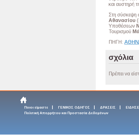
και αυστηρή τ
Στη σύσκεψη 
Αθανασίου
(
Υποθέσεων
Ν
Τουρισμού
Μά
ΠΗΓΗ:
ΑΘΗΝ
σχόλια
Πρέπει να είσ
Ποιοι είμαστε
ΓΕΝΙΚΟΣ ΟΔΗΓΟΣ
ΔΡΑΣΕΙΣ
ΕΙΔΗΣΕ
Πολιτική Απορρήτου και Προστασία Δεδομένων