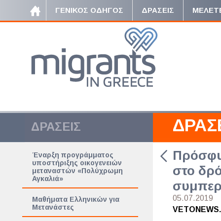
ΓΕΝΙΚΟΣ ΟΔΗΓΟΣ
ΔΡΑΣΕΙΣ
ΜΕΛΕΤ
ΔΡΑΣ
ΔΡΑΣΕΙΣ
Πρόσφυγ
Έναρξη προγράμματος
υποστήριξης οικογενειών
στο δρό
μεταναστών «Πολύχρωμη
Αγκαλιά»
συμπερ
05.07.2019
Μαθήματα Ελληνικών για
Μετανάστες
VETONEWS