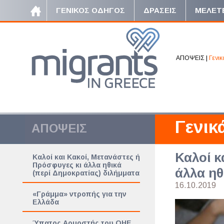
ΓΕΝΙΚΟΣ ΟΔΗΓΟΣ
ΔΡΑΣΕΙΣ
ΜΕΛΕΤ
ΑΠΟΨΕΙΣ
|
Γενικ
Γενικ
ΑΠΟΨΕΙΣ
Καλοί κ
Καλοί και Κακοί, Μετανάστες ή
Πρόσφυγες κι άλλα ηθικά
άλλα ηθ
(περί Δημοκρατίας) διλήμματα
16.10.2019
«Γράμμα» ντροπής για την
Ελλάδα
Ύπατος Αρμοστής του ΟΗΕ