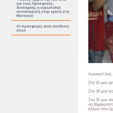
για τους Πρόσφυγες:
Ανεπαρκής η ευρωπαϊκή
ανταπόκριση στην κρίση στη
Μεσόγειο
Οι πρόσφυγες είναι υπόθεση
όλων
Αγαπητέ Θεέ,
Στα 25 μου α
Στα 30 μου πα
Στα 35 μου πι
«η δημοκρατία
άλλων που έχο