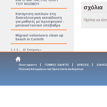
ΚΑΙ Ο ΧΑΡΤΑΕΤΟΣ ΟΛΟΥ
ΤΟΥ ΚΟΣΜΟΥ
σχόλια
Κατάρτιση εκπ/κών στη
διαπολιτισμική εκπαίδευση
Πρέπει να είσ
για μαθητές με προσφυγικό -
μεταναστευτικό υπόβαθρο
Migrant volunteers clean up
beach in Corinth
1
2
3
…
22
Επόμενη »
Ποιοι είμαστε
ΓΕΝΙΚΟΣ ΟΔΗΓΟΣ
ΔΡΑΣΕΙΣ
ΕΙΔΗΣΕ
Πολιτική Απορρήτου και Προστασία Δεδομένων