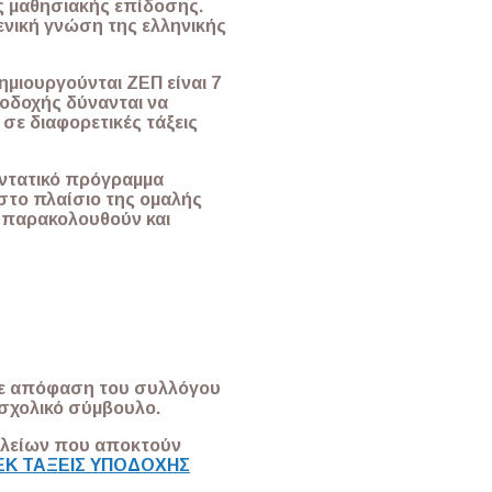
ς μαθησιακής επίδοσης.
δενική γνώση της ελληνικής
ημιουργούνται ΖΕΠ είναι 7
ποδοχής δύνανται να
σε διαφορετικές τάξεις
εντατικό πρόγραμμα
στο πλαίσιο της ομαλής
ς παρακολουθούν και
με απόφαση του συλλόγου
 σχολικό σύμβουλο.
χολείων που αποκτούν
ΕΚ ΤΑΞΕΙΣ ΥΠΟΔΟΧΗΣ