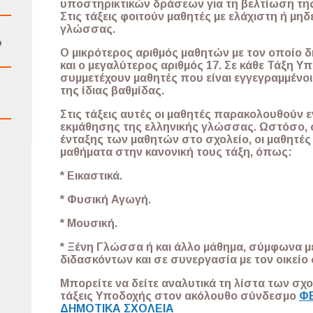
υποστηρικτικών δράσεων για τη βελτίωση τη
Στις τάξεις φοιτούν μαθητές με ελάχιστη ή μη
γλώσσας.
ό
Ο μικρότερος αριθμός μαθητών με τον οποίο δ
και ο μεγαλύτερος αριθμός 17. Σε κάθε Τάξη Υ
συμμετέχουν μαθητές που είναι εγγεγραμμένοι 
της ίδιας βαθμίδας.
Στις τάξεις αυτές οι μαθητές παρακολουθούν 
εκμάθησης της ελληνικής γλώσσας. Ωστόσο, 
ένταξης των μαθητών στο σχολείο, οι μαθητέ
μαθήματα στην κανονική τους τάξη, όπως:
* Εικαστικά.
* Φυσική Αγωγή.
* Μουσική.
* Ξένη Γλώσσα ή και άλλο μάθημα, σύμφωνα 
διδασκόντων και σε συνεργασία με τον οικείο
Μπορείτε να δείτε αναλυτικά τη λίστα των σ
τάξεις Υποδοχής στον ακόλουθο σύνδεσμο
Φ
ΔΗΜΟΤΙΚΑ ΣΧΟΛΕΙΑ