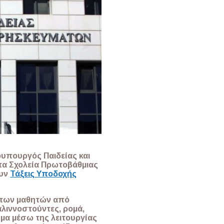
φυπουργός Παιδείας και
τα Σχολεία Πρωτοβάθμιας
ουν
Τάξεις Υποδοχής
ν των μαθητών από
λιννοστούντες, ρομά,
μα μέσω της λειτουργίας