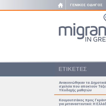
ΓΕΝΙΚΟΣ ΟΔΗΓΟΣ
ΕΤΙΚΕΤΕΣ
Ανακοινώθηκαν τα Δημοτικ
σχολεία που αποκτούν Τάξε
Υποδοχής μαθητών
Κουμουτσάκος προς Γκράντ
για μεταναστευτικό: Η Ελλά