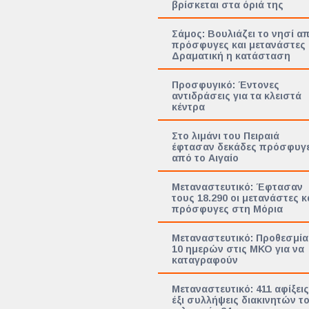
βρίσκεται στα όριά της
Σάμος: Βουλιάζει το νησί α
πρόσφυγες και μετανάστες
Δραματική η κατάσταση
Προσφυγικό: Έντονες
αντιδράσεις για τα κλειστά
κέντρα
Στο λιμάνι του Πειραιά
έφτασαν δεκάδες πρόσφυγ
από το Αιγαίο
Μεταναστευτικό: Έφτασαν
τους 18.290 οι μετανάστες κ
πρόσφυγες στη Μόρια
Μεταναστευτικό: Προθεσμία
10 ημερών στις ΜΚΟ για να
καταγραφούν
Μεταναστευτικό: 411 αφίξεις
έξι συλλήψεις διακινητών τ