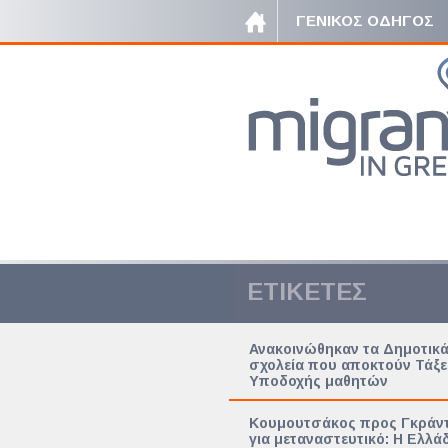
ΓΕΝΙΚΟΣ ΟΔΗΓΟΣ
ΕΤΙΚΕΤΕΣ
Ανακοινώθηκαν τα Δημοτικ
σχολεία που αποκτούν Τάξε
Υποδοχής μαθητών
Κουμουτσάκος προς Γκράντ
για μεταναστευτικό: Η Ελλά