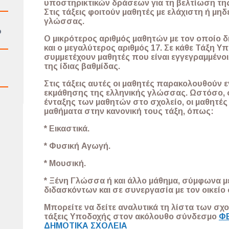
υποστηρικτικών δράσεων για τη βελτίωση τη
Στις τάξεις φοιτούν μαθητές με ελάχιστη ή μη
γλώσσας.
ό
Ο μικρότερος αριθμός μαθητών με τον οποίο δ
και ο μεγαλύτερος αριθμός 17. Σε κάθε Τάξη Υ
συμμετέχουν μαθητές που είναι εγγεγραμμένοι 
της ίδιας βαθμίδας.
Στις τάξεις αυτές οι μαθητές παρακολουθούν 
εκμάθησης της ελληνικής γλώσσας. Ωστόσο, 
ένταξης των μαθητών στο σχολείο, οι μαθητέ
μαθήματα στην κανονική τους τάξη, όπως:
* Εικαστικά.
* Φυσική Αγωγή.
* Μουσική.
* Ξένη Γλώσσα ή και άλλο μάθημα, σύμφωνα 
διδασκόντων και σε συνεργασία με τον οικείο
Μπορείτε να δείτε αναλυτικά τη λίστα των σ
τάξεις Υποδοχής στον ακόλουθο σύνδεσμο
Φ
ΔΗΜΟΤΙΚΑ ΣΧΟΛΕΙΑ