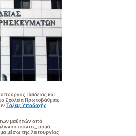
φυπουργός Παιδείας και
τα Σχολεία Πρωτοβάθμιας
ουν
Τάξεις Υποδοχής
ν των μαθητών από
λιννοστούντες, ρομά,
μα μέσω της λειτουργίας