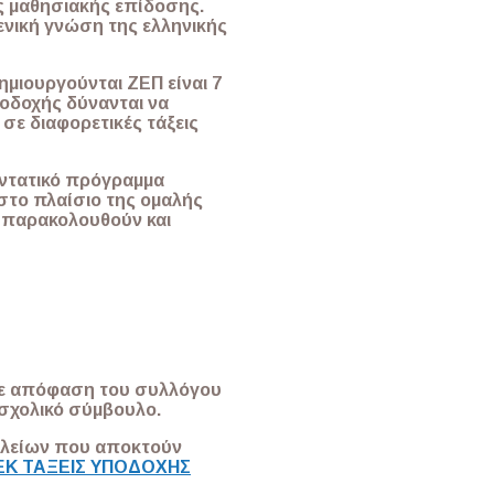
ς μαθησιακής επίδοσης.
δενική γνώση της ελληνικής
ημιουργούνται ΖΕΠ είναι 7
ποδοχής δύνανται να
σε διαφορετικές τάξεις
εντατικό πρόγραμμα
στο πλαίσιο της ομαλής
ς παρακολουθούν και
με απόφαση του συλλόγου
 σχολικό σύμβουλο.
χολείων που αποκτούν
ΕΚ ΤΑΞΕΙΣ ΥΠΟΔΟΧΗΣ