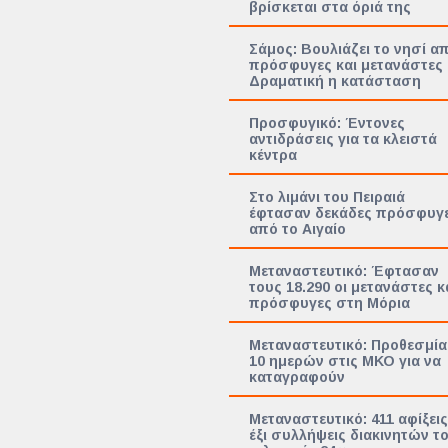
βρίσκεται στα όριά της
Σάμος: Βουλιάζει το νησί α
πρόσφυγες και μετανάστες
Δραματική η κατάσταση
Προσφυγικό: Έντονες
αντιδράσεις για τα κλειστά
κέντρα
Στο λιμάνι του Πειραιά
έφτασαν δεκάδες πρόσφυγ
από το Αιγαίο
Μεταναστευτικό: Έφτασαν
τους 18.290 οι μετανάστες κ
πρόσφυγες στη Μόρια
Μεταναστευτικό: Προθεσμία
10 ημερών στις ΜΚΟ για να
καταγραφούν
Μεταναστευτικό: 411 αφίξεις
έξι συλλήψεις διακινητών τ