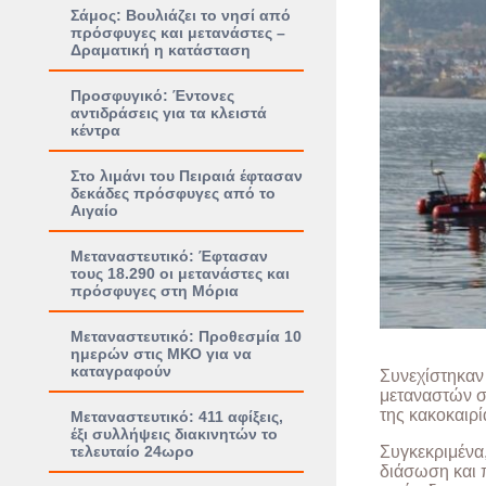
Σάμος: Βουλιάζει το νησί από
πρόσφυγες και μετανάστες –
Δραματική η κατάσταση
Προσφυγικό: Έντονες
αντιδράσεις για τα κλειστά
κέντρα
Στο λιμάνι του Πειραιά έφτασαν
δεκάδες πρόσφυγες από το
Αιγαίο
Μεταναστευτικό: Έφτασαν
τους 18.290 οι μετανάστες και
πρόσφυγες στη Μόρια
Μεταναστευτικό: Προθεσμία 10
ημερών στις ΜΚΟ για να
καταγραφούν
Συνεχίστηκαν 
μεταναστών σ
της κακοκαιρί
Μεταναστευτικό: 411 αφίξεις,
έξι συλλήψεις διακινητών το
τελευταίο 24ωρο
Συγκεκριμένα
διάσωση και 