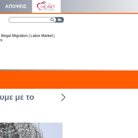
ΑΠΟΨΕΙΣ
|
Illegal Migration
|
Labor Market
|
es
υμε με το