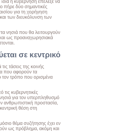
 ίδια η κυβέρνηση επέλεξε να
ίο πήρε δύο σημαντικές
ισίου για τη χορήγηση
 και των διευκόλυνση των
στα νησιά που θα λειτουργούν
 και ως προαναχωρησιακά
τονται.
εται σε κεντρικό
τις τάσεις της κοινής
τα που αφορούν τα
ό τον τρόπο που ορισμένα
πό τις κυβερνητικές
 νησιά για τον υπερπληθυσμό
ων ανθρωπιστική προστασία,
 κεντρική θέση στη
ημόσιο θέμα συζήτησης έχει εν
ρχούν ως πρόβλημα, ακόμη και