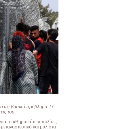
ό ως βασικό πρόβλημα. Γι’
εις του
ια το «Βημα» ότι οι πολίτες
εταναστευτικό και μάλιστα