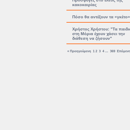
Πρόσφυγες στο έλεος της
κακοκαιρίας
Πόσο θα αντέξουν τα «γκέτο»
Χρήστος Χρήστου: "Τα παιδι
στη Μόρια έχουν χάσει την
διάθεση να ζήσουν"
« Προηγούμενη
1
2
3
4
…
369
Επόμενη